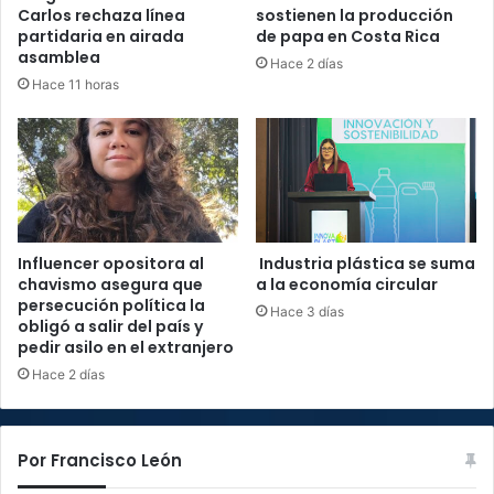
Carlos rechaza línea
sostienen la producción
partidaria en airada
de papa en Costa Rica
asamblea
Hace 2 días
Hace 11 horas
Influencer opositora al
Industria plástica se suma
chavismo asegura que
a la economía circular
persecución política la
Hace 3 días
obligó a salir del país y
pedir asilo en el extranjero
Hace 2 días
Por Francisco León