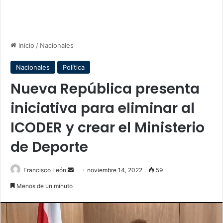
Inicio
/
Nacionales
Nacionales
Política
Nueva República presenta
iniciativa para eliminar al
ICODER y crear el Ministerio
de Deporte
Send
Francisco León
noviembre 14, 2022
59
an
Menos de un minuto
email