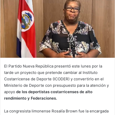
El Partido Nueva República presentó este lunes por la
tarde un proyecto que pretende cambiar al Instituto
Costarricense de Deporte (ICODER) y convertirlo en el
Ministerio de Deporte con presupuesto para la atención y
apoyo
de los deportistas costarricenses de alto
rendimiento y Federaciones.
La congresista limonense Rosalía Brown fue la encargada