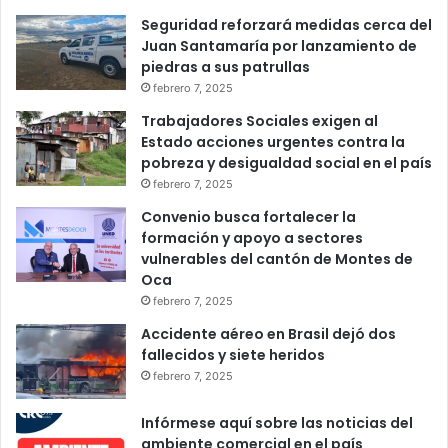
Seguridad reforzará medidas cerca del
Juan Santamaría por lanzamiento de
piedras a sus patrullas
febrero 7, 2025
Trabajadores Sociales exigen al
Estado acciones urgentes contra la
pobreza y desigualdad social en el país
febrero 7, 2025
Convenio busca fortalecer la
formación y apoyo a sectores
vulnerables del cantón de Montes de
Oca
febrero 7, 2025
Accidente aéreo en Brasil dejó dos
fallecidos y siete heridos
febrero 7, 2025
Infórmese aquí sobre las noticias del
ambiente comercial en el país