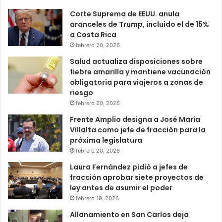
Corte Suprema de EEUU. anula
aranceles de Trump, incluido el de 15%
a Costa Rica
febrero 20, 2026
Salud actualiza disposiciones sobre
fiebre amarilla y mantiene vacunación
obligatoria para viajeros a zonas de
riesgo
febrero 20, 2026
Frente Amplio designa a José María
Villalta como jefe de fracción para la
próxima legislatura
febrero 20, 2026
Laura Fernández pidió a jefes de
fracción aprobar siete proyectos de
ley antes de asumir el poder
febrero 19, 2026
Allanamiento en San Carlos deja