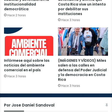
institucionalidad
Costa Rica vive un intento
democrática
por debilitar sus
instituciones
Hace 2 horas
Hace 3 horas
Infórmese aquí sobre las
(IMÁGENES Y VÍDEOS) Miles
noticias del ambiente
salen a las calles en
comercial en el país
defensa del Poder Judicial
y la democracia en Costa
Hace 3 horas
Rica
Hace 3 horas
Por Jose Daniel Sandoval