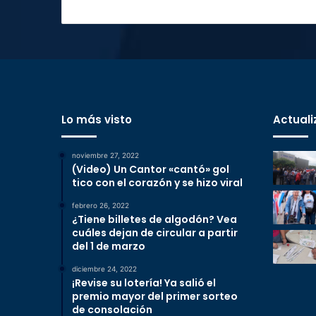
Lo más visto
Actuali
noviembre 27, 2022
(Video) Un Cantor «cantó» gol
tico con el corazón y se hizo viral
febrero 26, 2022
¿Tiene billetes de algodón? Vea
cuáles dejan de circular a partir
del 1 de marzo
diciembre 24, 2022
¡Revise su lotería! Ya salió el
premio mayor del primer sorteo
de consolación