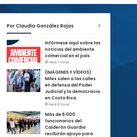
Por Claudia González Rojas
Infórmese aquí sobre las
noticias del ambiente
comercial en el país
Hace 7 horas
(IMÁGENES Y VÍDEOS)
Miles salen a las calles
en defensa del Poder
Judicial y la democracia
en Costa Rica
Hace 8 horas
Más de 6.000
funcionarios del
Calderón Guardia
recibirán apoyo para