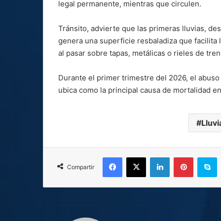
legal permanente, mientras que circulen.
Tránsito, advierte que las primeras lluvias, d
genera una superficie resbaladiza que facilita
al pasar sobre tapas, metálicas o rieles de tren
Durante el primer trimestre del 2026, el abuso
ubica como la principal causa de mortalidad en
Lluvi
Facebook
X
LinkedIn
Pinterest
S
Compartir