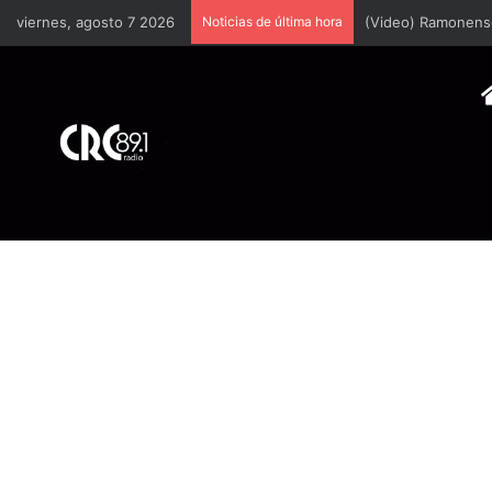
viernes, agosto 7 2026
Noticias de última hora