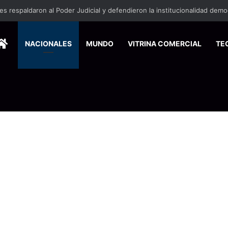
HOME
NACIONALES
MUNDO
VITRINA COMERCIAL
TE