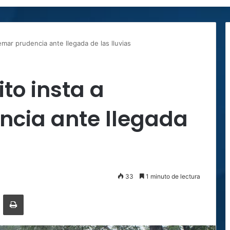
remar prudencia ante llegada de las lluvias
ito insta a
ncia ante llegada
33
1 minuto de lectura
ger
ompartir por correo electrónico
Imprimir