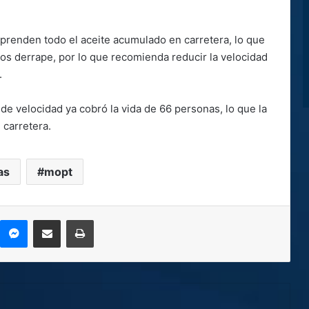
esprenden todo el aceite acumulado en carretera, lo que
 los derrape, por lo que recomienda reducir la velocidad
.
 de velocidad ya cobró la vida de 66 personas, lo que la
 carretera.
as
mopt
kype
Messenger
Compartir por correo electrónico
Imprimir