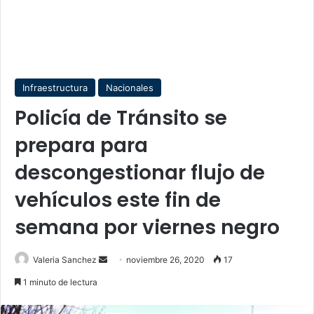
Infraestructura
Nacionales
Policía de Tránsito se
prepara para
descongestionar flujo de
vehículos este fin de
semana por viernes negro
Send
Valeria Sanchez
noviembre 26, 2020
17
an
1 minuto de lectura
email