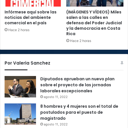
Infórmese aquí sobre las
(IMÁGENES Y VÍDEOS) Miles
noticias del ambiente
salen a las calles en
comercial en el país
defensa del Poder Judicial
y la democracia en Costa
Hace 2 horas
Rica
Hace 2 horas
Por Valeria Sanchez
Diputados aprueban un nuevo plan
sobre el proyecto de las jornadas
laborales excepcionales
agosto 11, 2022
8 hombres y 4 mujeres son el total de
postulados para el puesto de
magistrado
agosto 11, 2022