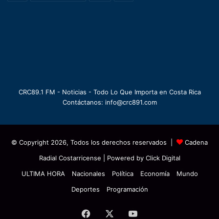
CRC89.1 FM - Noticias - Todo Lo Que Importa en Costa Rica
Contáctanos: info@crc891.com
© Copyright 2026, Todos los derechos reservados |
Cadena
Radial Costarricense
| Powered by
Click Digital
ULTIMA HORA
Nacionales
Política
Economía
Mundo
Deportes
Programación
Facebook
X
YouTube