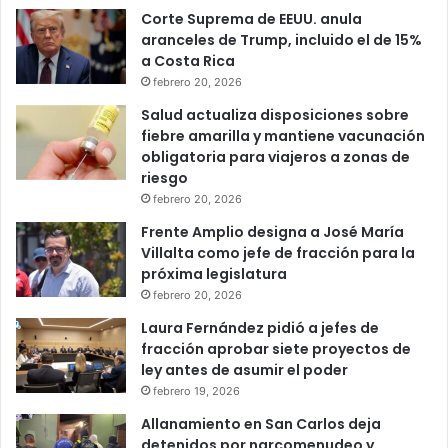
Corte Suprema de EEUU. anula
aranceles de Trump, incluido el de 15%
a Costa Rica
febrero 20, 2026
Salud actualiza disposiciones sobre
fiebre amarilla y mantiene vacunación
obligatoria para viajeros a zonas de
riesgo
febrero 20, 2026
Frente Amplio designa a José María
Villalta como jefe de fracción para la
próxima legislatura
febrero 20, 2026
Laura Fernández pidió a jefes de
fracción aprobar siete proyectos de
ley antes de asumir el poder
febrero 19, 2026
Allanamiento en San Carlos deja
detenidos por narcomenudeo y