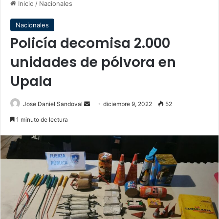
Inicio
/
Nacionales
Nacionales
Policía decomisa 2.000
unidades de pólvora en
Upala
Send
Jose Daniel Sandoval
diciembre 9, 2022
52
an
1 minuto de lectura
email