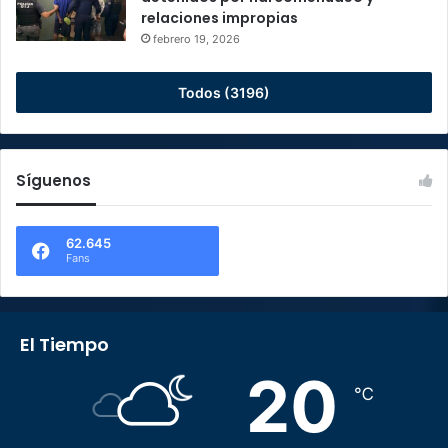
relaciones impropias
febrero 19, 2026
Todos (3196)
Síguenos
62.645
Fans
El Tiempo
20
℃