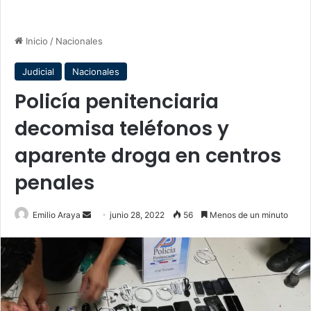
Inicio
/
Nacionales
Judicial
Nacionales
Policía penitenciaria
decomisa teléfonos y
aparente droga en centros
penales
Send
Emilio Araya
junio 28, 2022
56
Menos de un minuto
an
email