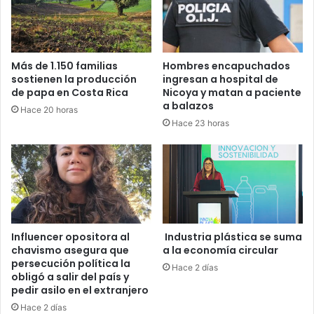
Más de 1.150 familias
Hombres encapuchados
sostienen la producción
ingresan a hospital de
de papa en Costa Rica
Nicoya y matan a paciente
a balazos
Hace 20 horas
Hace 23 horas
Influencer opositora al
Industria plástica se suma
chavismo asegura que
a la economía circular
persecución política la
Hace 2 días
obligó a salir del país y
pedir asilo en el extranjero
Hace 2 días