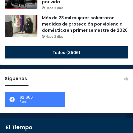
por vida
Hace 3 días
Más de 28 mil mujeres solicitaron
medidas de protección por violencia
doméstica en primer semestre de 2026
Hace 3 días
Todos (3506)
Síguenos
62.663
Fans
El Tiempo