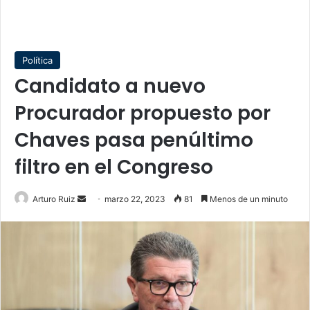
Política
Candidato a nuevo
Procurador propuesto por
Chaves pasa penúltimo
filtro en el Congreso
Send
Arturo Ruiz
marzo 22, 2023
81
Menos de un minuto
an
email