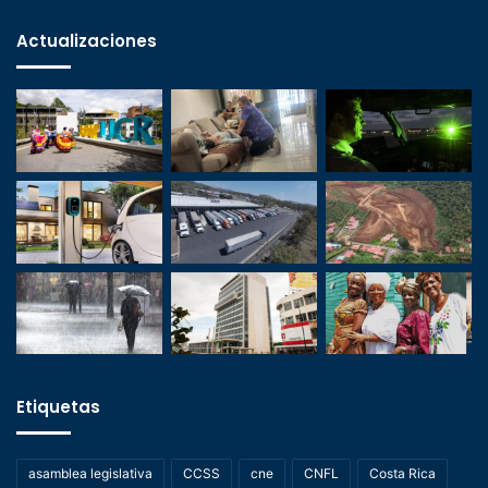
Actualizaciones
Etiquetas
asamblea legislativa
CCSS
cne
CNFL
Costa Rica