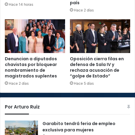
país
Hace 14 horas
Hace 2 días
Denuncian a diputados
Oposición cierra filas en
chavistas por bloquear
defensa de Sala IV y
nombramiento de
rechaza acusación de
magistrados suplentes
“golpe de Estado”
Hace 2 días
Hace 5 días
Por Arturo Ruiz
Garabito tendrá feria de empleo
exclusiva para mujeres