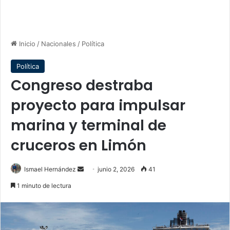
Inicio
/
Nacionales
/
Política
Política
Congreso destraba
proyecto para impulsar
marina y terminal de
cruceros en Limón
Send
Ismael Hernández
junio 2, 2026
41
an
1 minuto de lectura
email