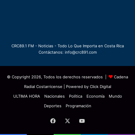
CRC89.1 FM - Noticias - Todo Lo Que Importa en Costa Rica
Contáctanos: info@crc891.com
© Copyright 2026, Todos los derechos reservados |
Cadena
Radial Costarricense
| Powered by
Click Digital
ULTIMA HORA
Nacionales
Política
Economía
Mundo
Deportes
Programación
Facebook
X
YouTube