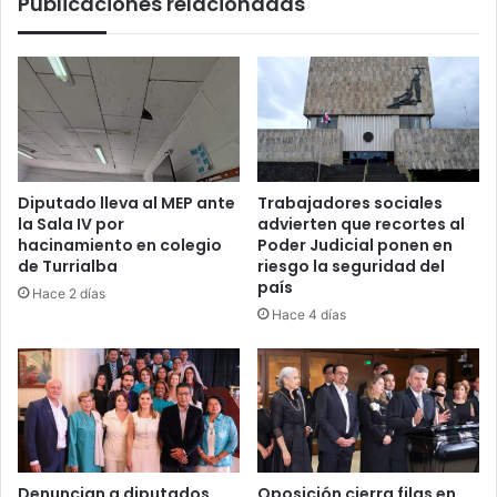
Publicaciones relacionadas
Diputado lleva al MEP ante
Trabajadores sociales
la Sala IV por
advierten que recortes al
hacinamiento en colegio
Poder Judicial ponen en
de Turrialba
riesgo la seguridad del
país
Hace 2 días
Hace 4 días
Denuncian a diputados
Oposición cierra filas en