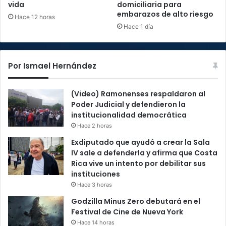
vida
domiciliaria para
embarazos de alto riesgo
Hace 12 horas
Hace 1 día
Por Ismael Hernández
(Video) Ramonenses respaldaron al
Poder Judicial y defendieron la
institucionalidad democrática
Hace 2 horas
Exdiputado que ayudó a crear la Sala
IV sale a defenderla y afirma que Costa
Rica vive un intento por debilitar sus
instituciones
Hace 3 horas
Godzilla Minus Zero debutará en el
Festival de Cine de Nueva York
Hace 14 horas