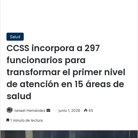
Salud
CCSS incorpora a 297
funcionarios para
transformar el primer nivel
de atención en 15 áreas de
salud
Send
Ismael Hernández
junio 1, 2026
45
an
1 minuto de lectura
email