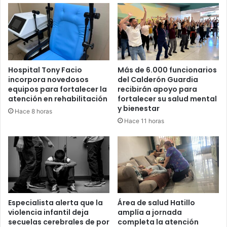
Hospital Tony Facio
Más de 6.000 funcionarios
incorpora novedosos
del Calderón Guardia
equipos para fortalecer la
recibirán apoyo para
atención en rehabilitación
fortalecer su salud mental
y bienestar
Hace 8 horas
Hace 11 horas
Especialista alerta que la
Área de salud Hatillo
violencia infantil deja
amplía a jornada
secuelas cerebrales de por
completa la atención