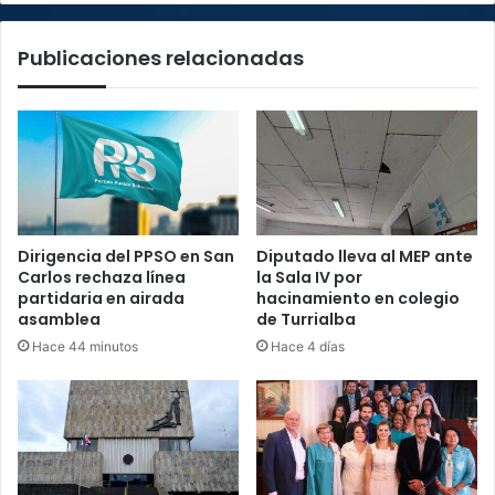
Publicaciones relacionadas
Dirigencia del PPSO en San
Diputado lleva al MEP ante
Carlos rechaza línea
la Sala IV por
partidaria en airada
hacinamiento en colegio
asamblea
de Turrialba
Hace 44 minutos
Hace 4 días