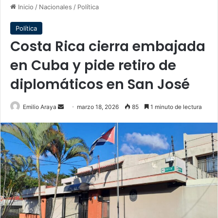
Inicio
/
Nacionales
/
Política
Política
Costa Rica cierra embajada
en Cuba y pide retiro de
diplomáticos en San José
Send
Emilio Araya
marzo 18, 2026
85
1 minuto de lectura
an
email