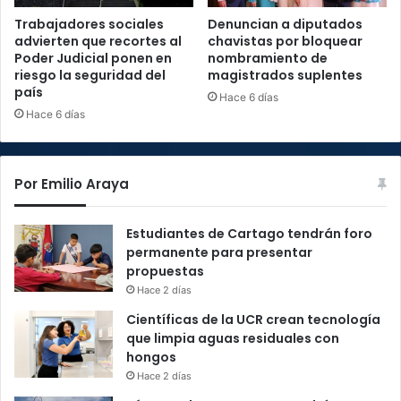
Trabajadores sociales
Denuncian a diputados
advierten que recortes al
chavistas por bloquear
Poder Judicial ponen en
nombramiento de
riesgo la seguridad del
magistrados suplentes
país
Hace 6 días
Hace 6 días
Por Emilio Araya
Estudiantes de Cartago tendrán foro
permanente para presentar
propuestas
Hace 2 días
Científicas de la UCR crean tecnología
que limpia aguas residuales con
hongos
Hace 2 días