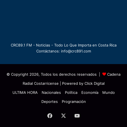
CRC89.1 FM - Noticias - Todo Lo Que Importa en Costa Rica
Contáctanos: info@crc891.com
© Copyright 2026, Todos los derechos reservados |
Cadena
Radial Costarricense
| Powered by
Click Digital
ULTIMA HORA
Nacionales
Política
Economía
Mundo
Deportes
Programación
Facebook
X
YouTube