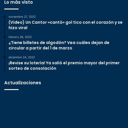
Lo más visto
noviembre 27, 2022
(Video) Un Cantor «cantó» gol tico con el corazón y se
hizo viral
febrero 26, 2022
¿Tiene billetes de algodón? Vea cuáles dejan de
circular a partir del 1 de marzo
diciembre 24, 2022
¡Revise su lotería! Ya salió el premio mayor del primer
sorteo de consolación
Actualizaciones