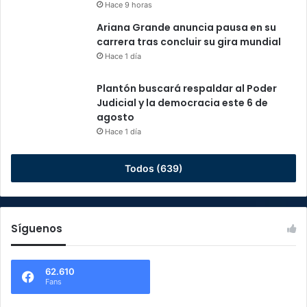
Hace 9 horas
Ariana Grande anuncia pausa en su
carrera tras concluir su gira mundial
Hace 1 día
Plantón buscará respaldar al Poder
Judicial y la democracia este 6 de
agosto
Hace 1 día
Todos (639)
Síguenos
62.610
Fans