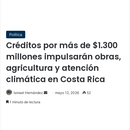
Política
Créditos por más de $1.300
millones impulsarán obras,
agricultura y atención
climática en Costa Rica
Send
Ismael Hernández
mayo 12, 2026
52
an
1 minuto de lectura
email