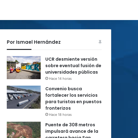
Por Ismael Hernández
UCR desmiente versión
sobre eventual fusión de
universidades públicas
Hace 14 horas
Convenio busca
fortalecer los servicios
para turistas en puestos
fronterizos
Hace 18 horas
Puente de 308 metros
impulsará avance de la
carretera hacia San