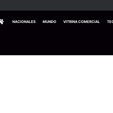
HOME
NACIONALES
MUNDO
VITRINA COMERCIAL
TE