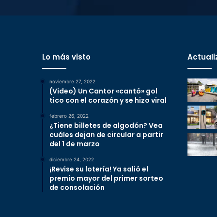
Lo más visto
Actuali
noviembre 27, 2022
(Video) Un Cantor «cantó» gol
tico con el corazón y se hizo viral
febrero 26, 2022
¿Tiene billetes de algodón? Vea
cuáles dejan de circular a partir
del 1 de marzo
diciembre 24, 2022
¡Revise su lotería! Ya salió el
premio mayor del primer sorteo
de consolación