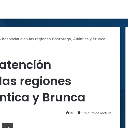
hospitalaria en las regiones Chorotega, Atlántica y Brunca
atención
 las regiones
ntica y Brunca
36
1 minuto de lectura
ger
ompartir por correo electrónico
Imprimir