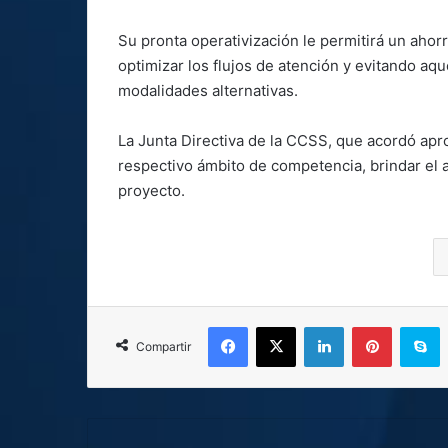
Su pronta operativización le permitirá un ahorr
optimizar los flujos de atención y evitando aq
modalidades alternativas.
La Junta Directiva de la CCSS, que acordó apro
respectivo ámbito de competencia, brindar el 
proyecto.
Facebook
X
LinkedIn
Pinterest
S
Compartir