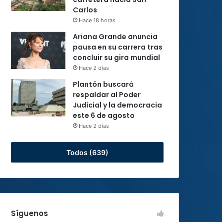
Carlos
Hace 18 horas
Ariana Grande anuncia
pausa en su carrera tras
concluir su gira mundial
Hace 2 días
Plantón buscará
respaldar al Poder
Judicial y la democracia
este 6 de agosto
Hace 2 días
Todos (639)
Síguenos