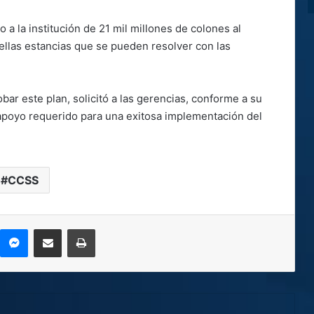
o a la institución de 21 mil millones de colones al
uellas estancias que se pueden resolver con las
bar este plan, solicitó a las gerencias, conforme a su
apoyo requerido para una exitosa implementación del
CCSS
kype
Messenger
Compartir por correo electrónico
Imprimir