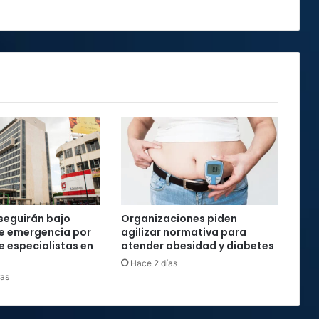
seguirán bajo
Organizaciones piden
e emergencia por
agilizar normativa para
e especialistas en
atender obesidad y diabetes
Hace 2 días
ras