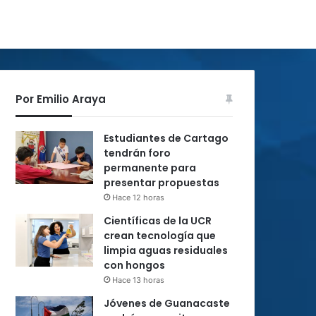
Por Emilio Araya
Estudiantes de Cartago
tendrán foro
permanente para
presentar propuestas
Hace 12 horas
Científicas de la UCR
crean tecnología que
limpia aguas residuales
con hongos
Hace 13 horas
Jóvenes de Guanacaste