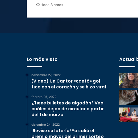
Hace 8 horas
Lo más visto
Actuali
noviembre 27, 2022
(Video) Un Cantor «cantó» gol
tico con el corazón y se hizo viral
febrero 26, 2022
¿Tiene billetes de algodón? Vea
cuáles dejan de circular a partir
del 1 de marzo
diciembre 24, 2022
¡Revise su lotería! Ya salió el
premio mayor del primer sorteo