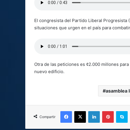
El congresista del Partido Liberal Progresista
situaciones que urgen en el país para combatir 
Otra de las peticiones es ¢2.000 millones para 
nuevo edificio.
asamblea l
Facebook
X
LinkedIn
Pinterest
S
Compartir