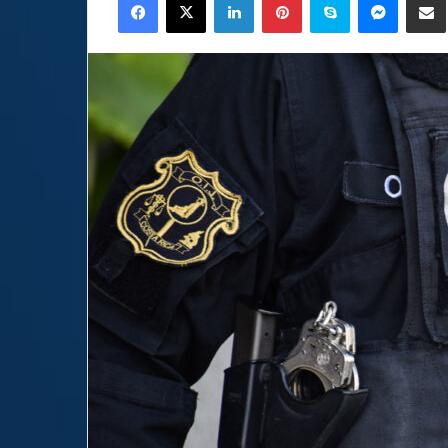
email