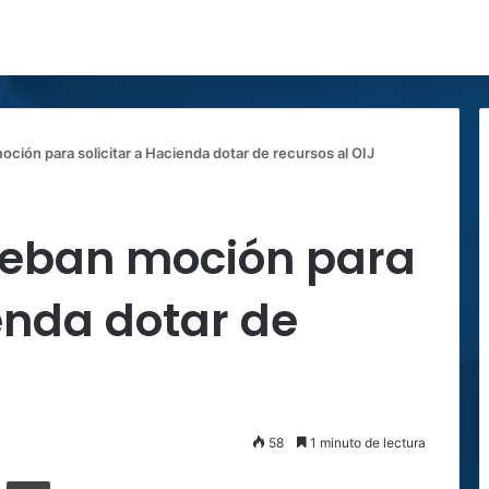
ción para solicitar a Hacienda dotar de recursos al OIJ
ueban moción para
ienda dotar de
58
1 minuto de lectura
ger
ompartir por correo electrónico
Imprimir