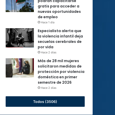
podrán capacitarse
gratis para acceder a
nuevas oportunidades
de empleo
Hace 1 día
Especialista alerta que
la violencia infantil deja
secuelas cerebrales de
por vida
Hace 2 días
Más de 28 mil mujeres
solicitaron medidas de
protección por violencia
doméstica en primer
semestre de 2026
Hace 2 días
Todos (3506)