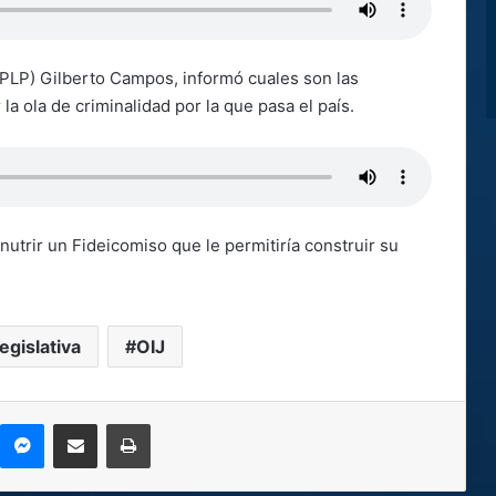
 (PLP) Gilberto Campos, informó cuales son las
la ola de criminalidad por la que pasa el país.
nutrir un Fideicomiso que le permitiría construir su
egislativa
OIJ
kype
Messenger
Compartir por correo electrónico
Imprimir