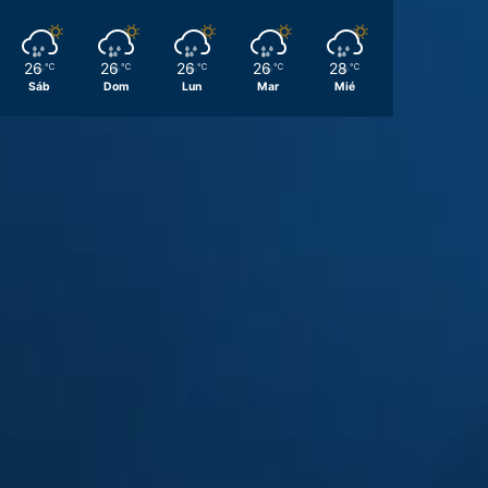
26
26
26
26
28
℃
℃
℃
℃
℃
Sáb
Dom
Lun
Mar
Mié