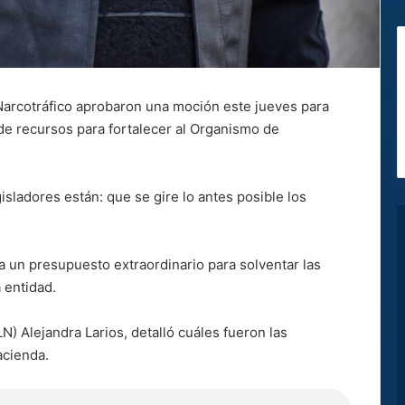
Narcotráfico aprobaron una moción este jueves para
e de recursos para fortalecer al Organismo de
isladores están: que se gire lo antes posible los
a un presupuesto extraordinario para solventar las
 entidad.
N) Alejandra Larios, detalló cuáles fueron las
acienda.