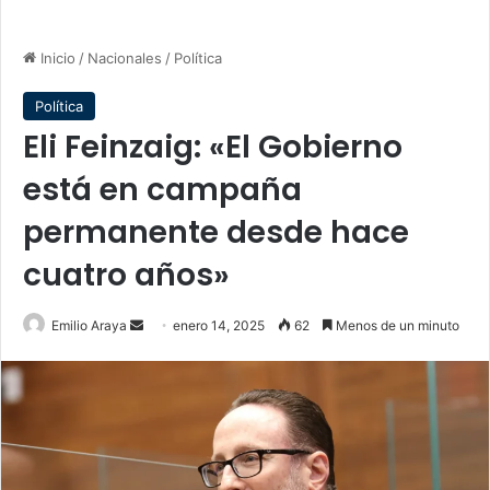
Inicio
/
Nacionales
/
Política
Política
Eli Feinzaig: «El Gobierno
está en campaña
permanente desde hace
cuatro años»
Send
Emilio Araya
enero 14, 2025
62
Menos de un minuto
an
email