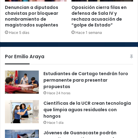
Denuncian a diputados
Oposición cierra filas en
chavistas por bloquear
defensa de Sala IV y
nombramiento de
rechaza acusación de
magistrados suplentes
“golpe de Estado”
Hace 5 días
Hace 1 semana
Por Emilio Araya
Estudiantes de Cartago tendrán foro
permanente para presentar
propuestas
Hace 24 horas
Científicas de la UCR crean tecnología
que limpia aguas residuales con
hongos
Hace 1 día
Jóvenes de Guanacaste podrán