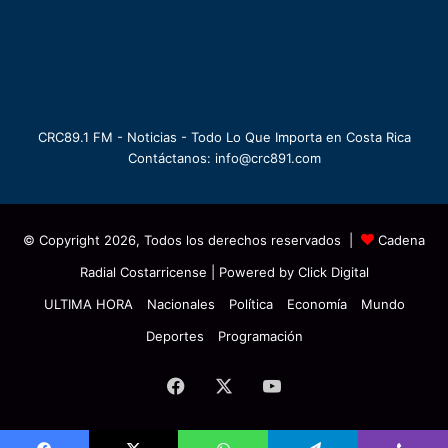
CRC89.1 FM - Noticias - Todo Lo Que Importa en Costa Rica
Contáctanos: info@crc891.com
© Copyright 2026, Todos los derechos reservados |
Cadena
Radial Costarricense
| Powered by
Click Digital
ULTIMA HORA
Nacionales
Política
Economía
Mundo
Deportes
Programación
Facebook
X
YouTube