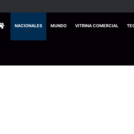
HOME
NACIONALES
MUNDO
VITRINA COMERCIAL
TE