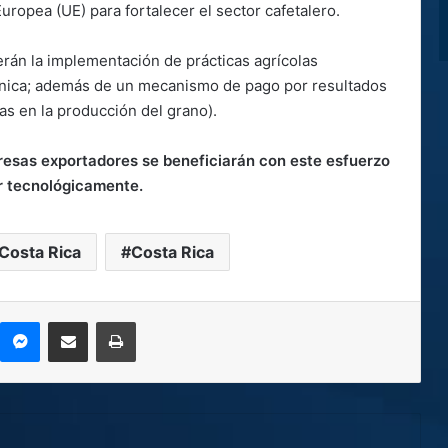
uropea (UE) para fortalecer el sector cafetalero.
rán la implementación de prácticas agrícolas
técnica; además de un mecanismo de pago por resultados
as en la producción del grano).
resas exportadores se beneficiarán con este esfuerzo
or tecnológicamente.
Costa Rica
Costa Rica
kype
Messenger
Compartir por correo electrónico
Imprimir