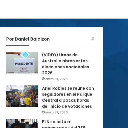
Por Daniel Baldizon
(VIDEO) Urnas de
Australia abren estas
elecciones nacionales
2026
enero 31, 2026
Ariel Robles se reúne con
seguidores en el Parque
Central a pocas horas
del inicio de votaciones
enero 31, 2026
PLN solicita a
magistrados del TSE