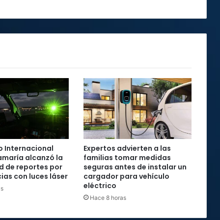
 Internacional
Expertos advierten a las
maría alcanzó la
familias tomar medidas
rd de reportes por
seguras antes de instalar un
ias con luces láser
cargador para vehículo
eléctrico
as
Hace 8 horas