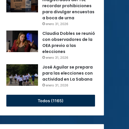
recordar prohibiciones
para divulgar encuestas
a boca de urna
enero 31, 2026
Claudia Dobles se reunió
con observadores de la
OEA previo a las
elecciones
enero 31, 2026
José Aguilar se prepara
para las elecciones con
actividad en La Sabana
enero 31, 2026
Todos (1165)