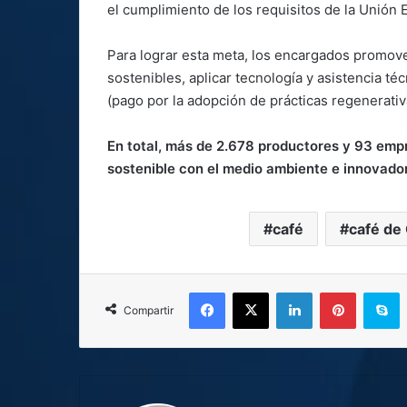
el cumplimiento de los requisitos de la Unión E
Para lograr esta meta, los encargados promove
sostenibles, aplicar tecnología y asistencia 
(pago por la adopción de prácticas regenerativ
En total, más de 2.678 productores y 93 emp
sostenible con el medio ambiente e innovad
café
café de 
Facebook
X
LinkedIn
Pinterest
S
Compartir