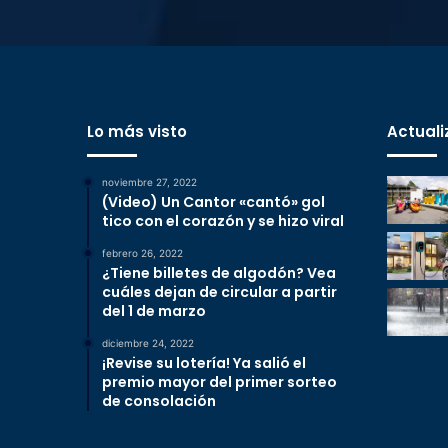
Lo más visto
Actuali
noviembre 27, 2022
(Video) Un Cantor «cantó» gol
tico con el corazón y se hizo viral
febrero 26, 2022
¿Tiene billetes de algodón? Vea
cuáles dejan de circular a partir
del 1 de marzo
diciembre 24, 2022
¡Revise su lotería! Ya salió el
premio mayor del primer sorteo
de consolación