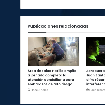
Publicaciones relacionadas
Área de salud Hatillo amplía
Aeropuerto
a jornada completa la
Juan Santa
atención domiciliaria para
cifra réco
embarazos de alto riesgo
interferenc
Hace 8 horas
Hace 8 hor