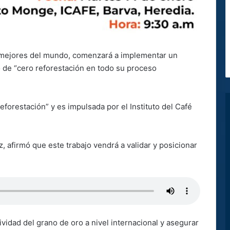
s mejores del mundo, comenzará a implementar un
de “cero reforestación en todo su proceso
deforestación” y es impulsada por el Instituto del Café
z, afirmó que este trabajo vendrá a validar y posicionar
ividad del grano de oro a nivel internacional y asegurar