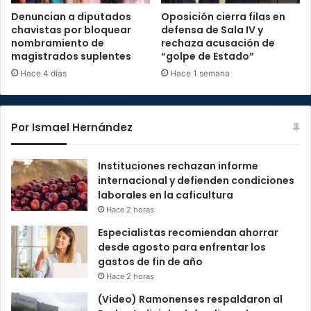
Denuncian a diputados
Oposición cierra filas en
chavistas por bloquear
defensa de Sala IV y
nombramiento de
rechaza acusación de
magistrados suplentes
“golpe de Estado”
Hace 4 días
Hace 1 semana
Por Ismael Hernández
Instituciones rechazan informe
internacional y defienden condiciones
laborales en la caficultura
Hace 2 horas
Especialistas recomiendan ahorrar
desde agosto para enfrentar los
gastos de fin de año
Hace 2 horas
(Video) Ramonenses respaldaron al