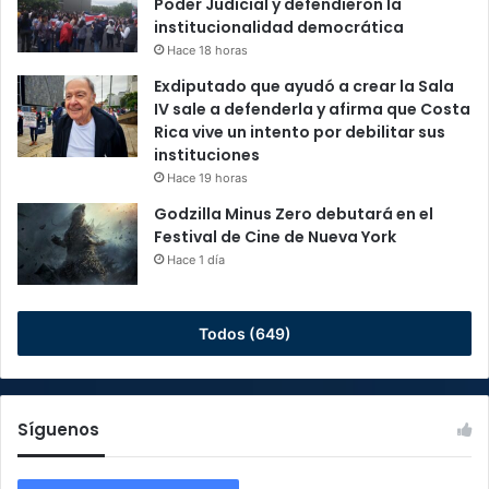
Poder Judicial y defendieron la
institucionalidad democrática
Hace 18 horas
Exdiputado que ayudó a crear la Sala
IV sale a defenderla y afirma que Costa
Rica vive un intento por debilitar sus
instituciones
Hace 19 horas
Godzilla Minus Zero debutará en el
Festival de Cine de Nueva York
Hace 1 día
Todos (649)
Síguenos