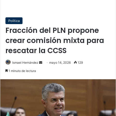
Política
Fracción del PLN propone
crear comisión mixta para
rescatar la CCSS
Send
Ismael Hernández
mayo 14, 2026
129
an
1 minuto de lectura
email