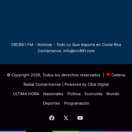
CRC89.1 FM - Noticias - Todo Lo Que Importa en Costa Rica
Contáctanos: info@crc891.com
© Copyright 2026, Todos los derechos reservados |
Cadena
Radial Costarricense
| Powered by
Click Digital
ULTIMA HORA
Nacionales
Política
Economía
Mundo
Deportes
Programación
Facebook
X
YouTube