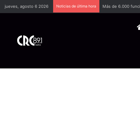
jueves, agosto 6 2026
Noticias de última hora