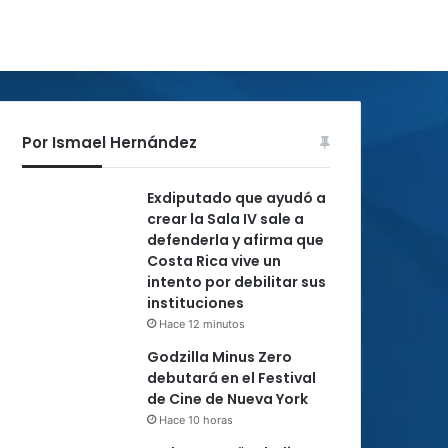
Por Ismael Hernández
Exdiputado que ayudó a
crear la Sala IV sale a
defenderla y afirma que
Costa Rica vive un
intento por debilitar sus
instituciones
Hace 12 minutos
Godzilla Minus Zero
debutará en el Festival
de Cine de Nueva York
Hace 10 horas