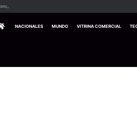
HOME
NACIONALES
MUNDO
VITRINA COMERCIAL
TE