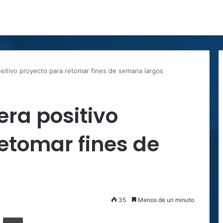
sitivo proyecto para retomar fines de semana largos
ra positivo
etomar fines de
35
Menos de un minuto
ger
ompartir por correo electrónico
Imprimir