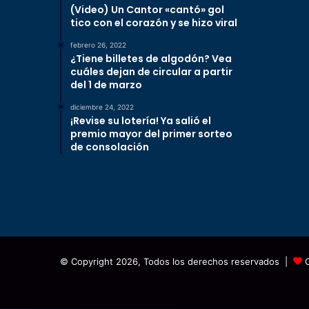
(Video) Un Cantor «cantó» gol
tico con el corazón y se hizo viral
febrero 26, 2022
¿Tiene billetes de algodón? Vea
cuáles dejan de circular a partir
del 1 de marzo
diciembre 24, 2022
¡Revise su lotería! Ya salió el
premio mayor del primer sorteo
de consolación
© Copyright 2026, Todos los derechos reservados |