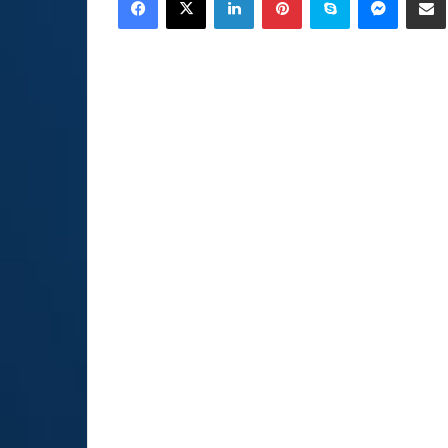
email