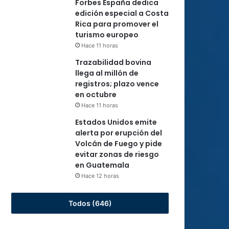
Forbes España dedica
edición especial a Costa
Rica para promover el
turismo europeo
Hace 11 horas
Trazabilidad bovina
llega al millón de
registros; plazo vence
en octubre
Hace 11 horas
Estados Unidos emite
alerta por erupción del
Volcán de Fuego y pide
evitar zonas de riesgo
en Guatemala
Hace 12 horas
Todos (646)