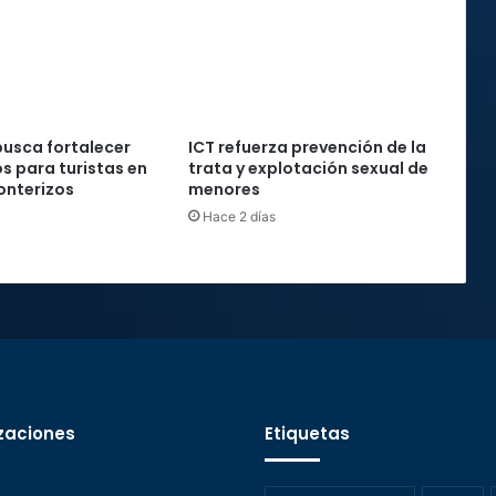
usca fortalecer
ICT refuerza prevención de la
os para turistas en
trata y explotación sexual de
onterizos
menores
Hace 2 días
zaciones
Etiquetas