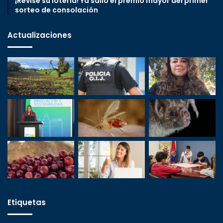
¡Revise su lotería! Ya salió el premio mayor del primer
sorteo de consolación
Actualizaciones
Etiquetas