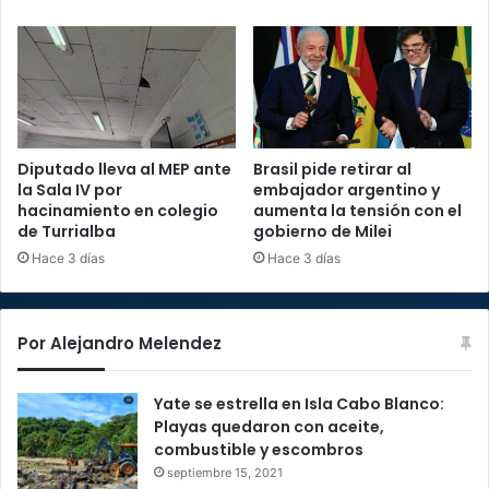
Diputado lleva al MEP ante
Brasil pide retirar al
la Sala IV por
embajador argentino y
hacinamiento en colegio
aumenta la tensión con el
de Turrialba
gobierno de Milei
Hace 3 días
Hace 3 días
Por Alejandro Melendez
Yate se estrella en Isla Cabo Blanco:
Playas quedaron con aceite,
combustible y escombros
septiembre 15, 2021