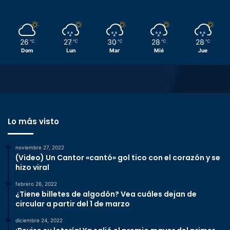
26
27
30
28
28
℃
℃
℃
℃
℃
Dom
Lun
Mar
Mié
Jue
Lo más visto
noviembre 27, 2022
(Video) Un Cantor «cantó» gol tico con el corazón y se
hizo viral
febrero 26, 2022
¿Tiene billetes de algodón? Vea cuáles dejan de
circular a partir del 1 de marzo
diciembre 24, 2022