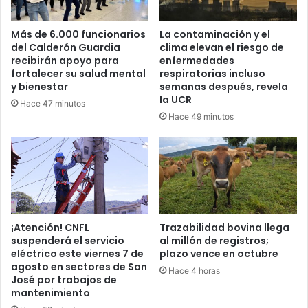
Más de 6.000 funcionarios
La contaminación y el
del Calderón Guardia
clima elevan el riesgo de
recibirán apoyo para
enfermedades
fortalecer su salud mental
respiratorias incluso
y bienestar
semanas después, revela
la UCR
Hace 47 minutos
Hace 49 minutos
¡Atención! CNFL
Trazabilidad bovina llega
suspenderá el servicio
al millón de registros;
eléctrico este viernes 7 de
plazo vence en octubre
agosto en sectores de San
Hace 4 horas
José por trabajos de
mantenimiento