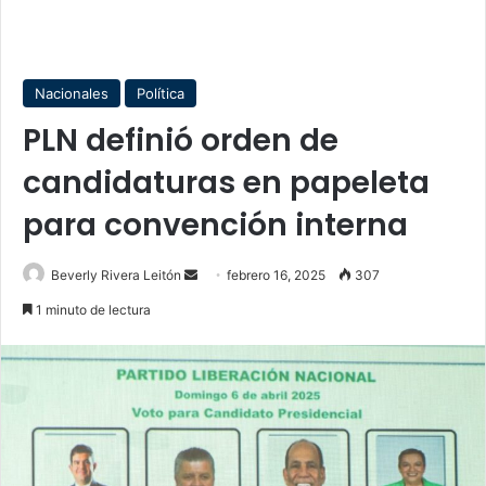
Nacionales
Política
PLN definió orden de
candidaturas en papeleta
para convención interna
Send
Beverly Rivera Leitón
febrero 16, 2025
307
an
1 minuto de lectura
email