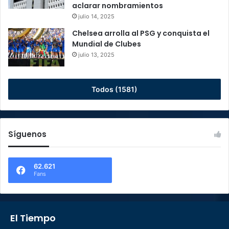
aclarar nombramientos
julio 14, 2025
Chelsea arrolla al PSG y conquista el
Mundial de Clubes
julio 13, 2025
Todos (1581)
Síguenos
62.621
Fans
El Tiempo