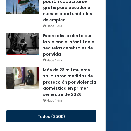
podrán capacitarse
gratis para acceder a
nuevas oportunidades
de empleo
Hace 1 día
Especialista alerta que
la violencia infantil deja
secuelas cerebrales de
por vida
Hace 1 día
Más de 28 mil mujeres
solicitaron medidas de
protección por violencia
doméstica en primer
semestre de 2026
Hace 1 día
Todos (3506)