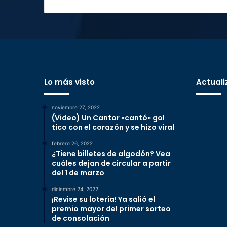
Lo más visto
Actuali
noviembre 27, 2022
(Video) Un Cantor «cantó» gol
tico con el corazón y se hizo viral
febrero 26, 2022
¿Tiene billetes de algodón? Vea
cuáles dejan de circular a partir
del 1 de marzo
diciembre 24, 2022
¡Revise su lotería! Ya salió el
premio mayor del primer sorteo
de consolación