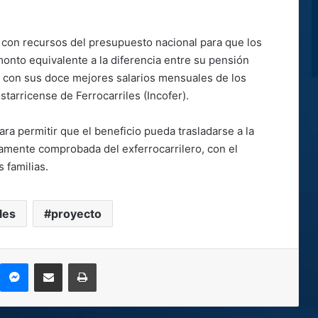
 con recursos del presupuesto nacional para que los
onto equivalente a la diferencia entre su pensión
do con sus doce mejores salarios mensuales de los
starricense de Ferrocarriles (Incofer).
ra permitir que el beneficio pueda trasladarse a la
mente comprobada del exferrocarrilero, con el
 familias.
les
proyecto
kype
Messenger
Compartir por correo electrónico
Imprimir