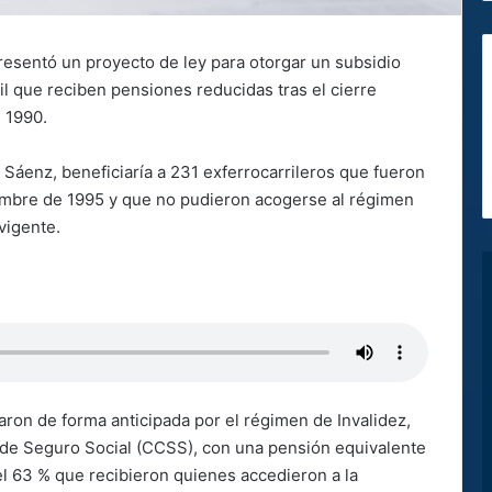
presentó un proyecto de ley para otorgar un subsidio
l que reciben pensiones reducidas tras el cierre
e 1990.
n Sáenz, beneficiaría a 231 exferrocarrileros que fueron
iembre de 1995 y que no pudieron acogerse al régimen
vigente.
ron de forma anticipada por el régimen de Invalidez,
 de Seguro Social (CCSS), con una pensión equivalente
del 63 % que recibieron quienes accedieron a la