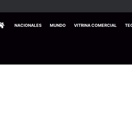
HOME
NACIONALES
MUNDO
VITRINA COMERCIAL
TE