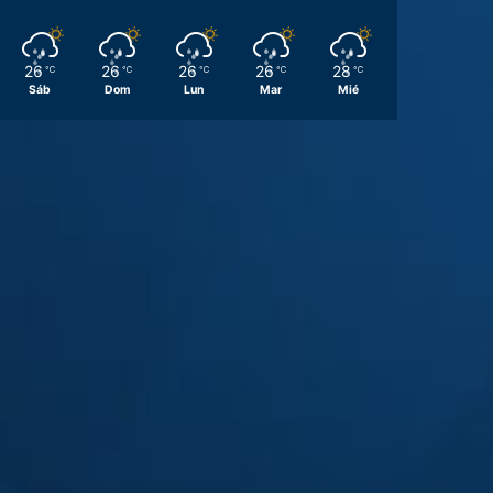
26
26
26
26
28
℃
℃
℃
℃
℃
Sáb
Dom
Lun
Mar
Mié