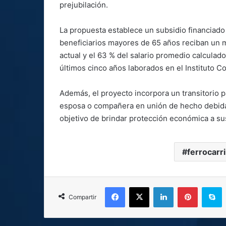
prejubilación.
La propuesta establece un subsidio financiado
beneficiarios mayores de 65 años reciban un m
actual y el 63 % del salario promedio calcula
últimos cinco años laborados en el Instituto Co
Además, el proyecto incorpora un transitorio pa
esposa o compañera en unión de hecho debida
objetivo de brindar protección económica a sus
ferrocarri
Facebook
X
LinkedIn
Pinterest
S
Compartir