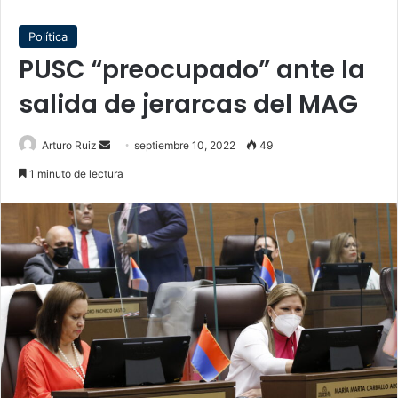
Política
PUSC “preocupado” ante la
salida de jerarcas del MAG
Send
Arturo Ruiz
septiembre 10, 2022
49
an
1 minuto de lectura
email