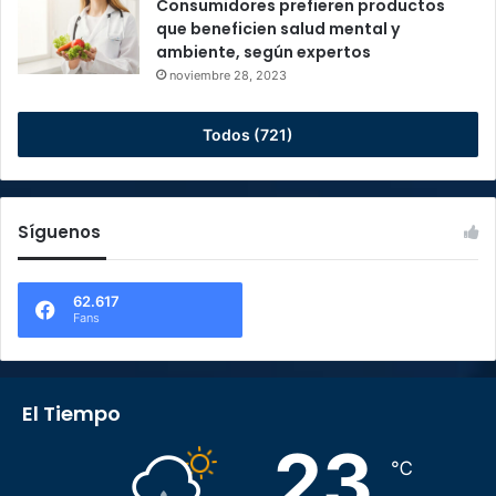
Consumidores prefieren productos
que beneficien salud mental y
ambiente, según expertos
noviembre 28, 2023
Todos (721)
Síguenos
62.617
Fans
El Tiempo
23
℃