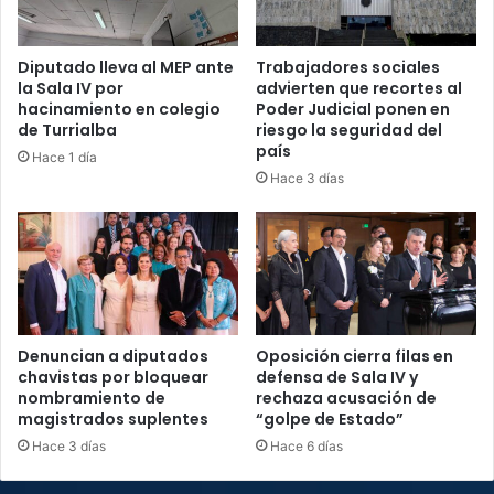
Diputado lleva al MEP ante
Trabajadores sociales
la Sala IV por
advierten que recortes al
hacinamiento en colegio
Poder Judicial ponen en
de Turrialba
riesgo la seguridad del
país
Hace 1 día
Hace 3 días
Denuncian a diputados
Oposición cierra filas en
chavistas por bloquear
defensa de Sala IV y
nombramiento de
rechaza acusación de
magistrados suplentes
“golpe de Estado”
Hace 3 días
Hace 6 días