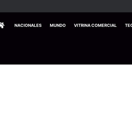
HOME
NACIONALES
MUNDO
VITRINA COMERCIAL
TE