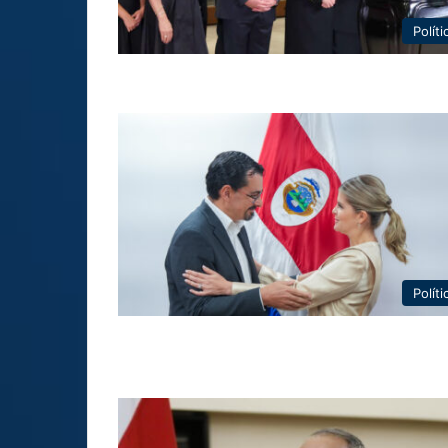
Políti
Políti