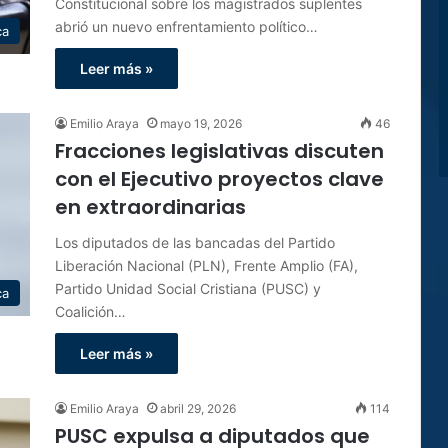
Constitucional sobre los magistrados suplentes
abrió un nuevo enfrentamiento político…
ca
Leer más »
Emilio Araya
mayo 19, 2026
46
Fracciones legislativas discuten
con el Ejecutivo proyectos clave
en extraordinarias
Los diputados de las bancadas del Partido
Liberación Nacional (PLN), Frente Amplio (FA),
Partido Unidad Social Cristiana (PUSC) y
ca
Coalición…
Leer más »
Emilio Araya
abril 29, 2026
114
PUSC expulsa a diputados que