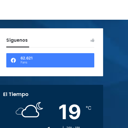
Síguenos
62.621
Fans
El Tiempo
19
℃