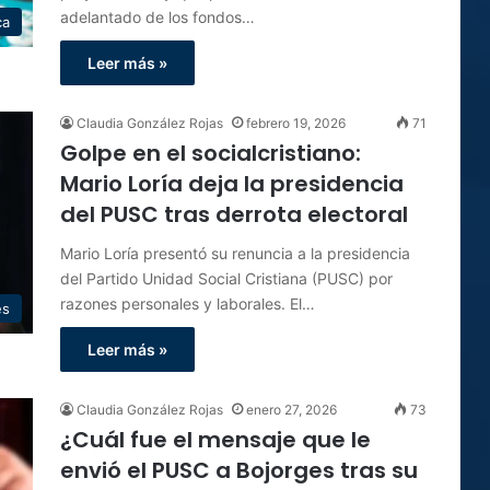
adelantado de los fondos…
ca
Leer más »
Claudia González Rojas
febrero 19, 2026
71
Golpe en el socialcristiano:
Mario Loría deja la presidencia
del PUSC tras derrota electoral
Mario Loría presentó su renuncia a la presidencia
del Partido Unidad Social Cristiana (PUSC) por
razones personales y laborales. El…
es
Leer más »
Claudia González Rojas
enero 27, 2026
73
¿Cuál fue el mensaje que le
envió el PUSC a Bojorges tras su