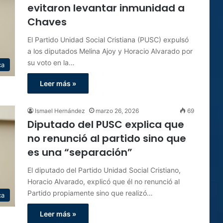
evitaron levantar inmunidad a
Chaves
El Partido Unidad Social Cristiana (PUSC) expulsó
a los diputados Melina Ajoy y Horacio Alvarado por
su voto en la…
ca
Leer más »
Ismael Hernández
marzo 26, 2026
69
Diputado del PUSC explica que
no renunció al partido sino que
es una “separación”
El diputado del Partido Unidad Social Cristiano,
Horacio Alvarado, explicó que él no renunció al
Partido propiamente sino que realizó…
ca
Leer más »