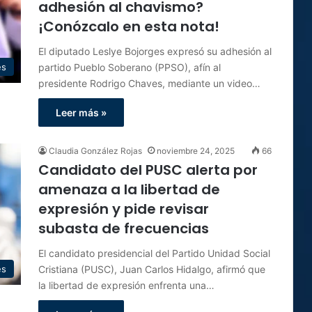
adhesión al chavismo?
¡Conózcalo en esta nota!
El diputado Leslye Bojorges expresó su adhesión al
partido Pueblo Soberano (PPSO), afín al
es
presidente Rodrigo Chaves, mediante un video…
Leer más »
Claudia González Rojas
noviembre 24, 2025
66
Candidato del PUSC alerta por
amenaza a la libertad de
expresión y pide revisar
subasta de frecuencias
El candidato presidencial del Partido Unidad Social
Cristiana (PUSC), Juan Carlos Hidalgo, afirmó que
es
la libertad de expresión enfrenta una…