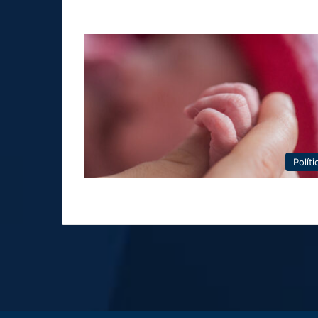
Políti