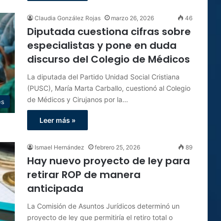
Claudia González Rojas
marzo 26, 2026
46
Diputada cuestiona cifras sobre
especialistas y pone en duda
discurso del Colegio de Médicos
La diputada del Partido Unidad Social Cristiana
(PUSC), María Marta Carballo, cuestionó al Colegio
de Médicos y Cirujanos por la…
es
Leer más »
Ismael Hernández
febrero 25, 2026
89
Hay nuevo proyecto de ley para
retirar ROP de manera
anticipada
La Comisión de Asuntos Jurídicos determinó un
proyecto de ley que permitiría el retiro total o