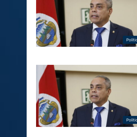
Políti
Políti