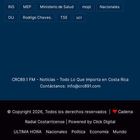
INS
MEP
Ministerio de Salud
mopt
Nacionales
OIJ
Rodrigo Chaves.
TSE
ucr
CRC89.1 FM - Noticias - Todo Lo Que Importa en Costa Rica
Contáctanos: info@crc891.com
© Copyright 2026, Todos los derechos reservados |
Cadena
Radial Costarricense
| Powered by
Click Digital
ULTIMA HORA
Nacionales
Política
Economía
Mundo