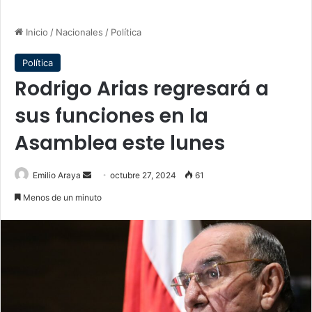
Inicio
/
Nacionales
/
Política
Política
Rodrigo Arias regresará a
sus funciones en la
Asamblea este lunes
Send
Emilio Araya
octubre 27, 2024
61
an
Menos de un minuto
email