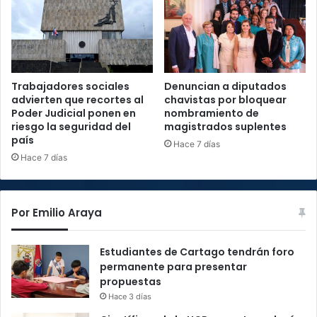
Trabajadores sociales
Denuncian a diputados
advierten que recortes al
chavistas por bloquear
Poder Judicial ponen en
nombramiento de
riesgo la seguridad del
magistrados suplentes
país
Hace 7 días
Hace 7 días
Por Emilio Araya
Estudiantes de Cartago tendrán foro
permanente para presentar
propuestas
Hace 3 días