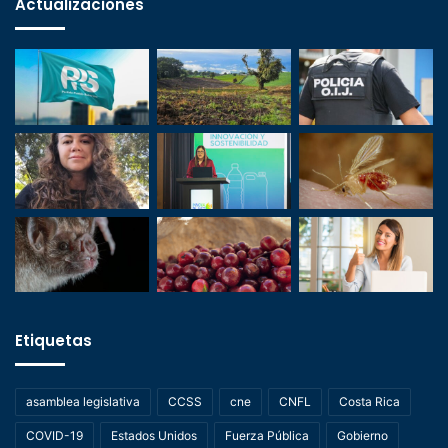
Actualizaciones
Etiquetas
asamblea legislativa
CCSS
cne
CNFL
Costa Rica
COVID-19
Estados Unidos
Fuerza Pública
Gobierno