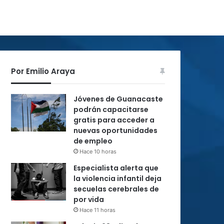
Por Emilio Araya
Jóvenes de Guanacaste
podrán capacitarse
gratis para acceder a
nuevas oportunidades
de empleo
Hace 10 horas
Especialista alerta que
la violencia infantil deja
secuelas cerebrales de
por vida
Hace 11 horas