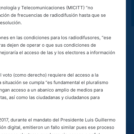
Tecnología y Telecomunicaciones (MICITT) “no
ción de frecuencias de radiodifusión hasta que se
resolución.
iones en las condiciones para los radiodifusores, “ese
ras dejen de operar o que sus condiciones de
ejoraría el acceso de las y los electores a información
l voto (como derecho) requiere del acceso a la
a situación se cumpla “es fundamental el pluralismo
tengan acceso a un abanico amplio de medios para
tas, así como las ciudadanas y ciudadanos para
2017, durante el mandato del Presidente Luis Guillermo
sión digital, emitieron un fallo similar pues ese proceso