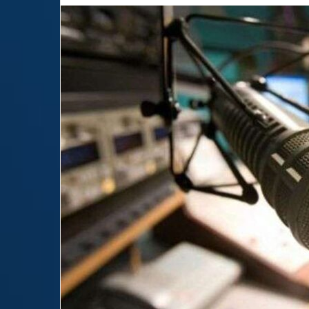
email