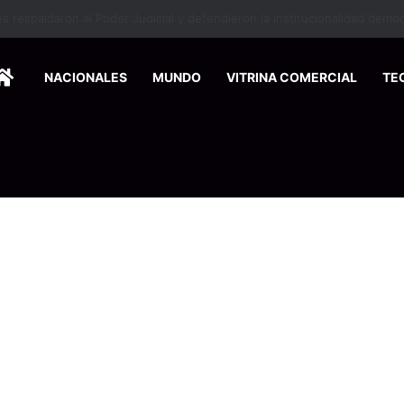
HOME
NACIONALES
MUNDO
VITRINA COMERCIAL
TE