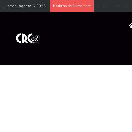
jueves, agosto 6 2026
Noticias de última hora