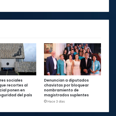
es sociales
Denuncian a diputados
que recortes al
chavistas por bloquear
cial ponen en
nombramiento de
seguridad del país
magistrados suplentes
Hace 3 días