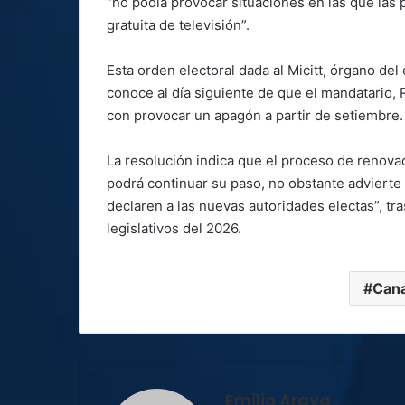
“no podía provocar situaciones en las que las
gratuita de televisión”.
Esta orden electoral dada al Micitt, órgano de
conoce al día siguiente de que el mandatario,
con provocar un apagón a partir de setiembre.
La resolución indica que el proceso de renova
podrá continuar su paso, no obstante advierte
declaren a las nuevas autoridades electas”, tr
legislativos del 2026.
Can
Emilio Araya