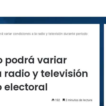
á variar condiciones a la radio y televisión durante periodo
o podrá variar
 radio y televisión
 electoral
192
2 minutos de lectura