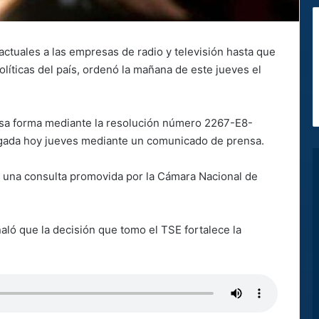
ctuales a las empresas de radio y televisión hasta que
líticas del país, ordenó la mañana de este jueves el
 esa forma mediante la resolución número 2267-E8-
ulgada hoy jueves mediante un comunicado de prensa.
te una consulta promovida por la Cámara Nacional de
ló que la decisión que tomo el TSE fortalece la