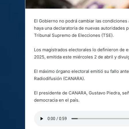
El Gobierno no podrá cambiar las condiciones a
haya una declaratoria de nuevas autoridades po
Tribunal Supremo de Elecciones (TSE).
Los magistrados electorales lo definieron de
2025, emitida este miércoles 2 de abril y div
El máximo órgano electoral emitió su fallo an
Radiodifusión (CANARA).
El presidente de CANARA, Gustavo Piedra, seña
democracia en el país.