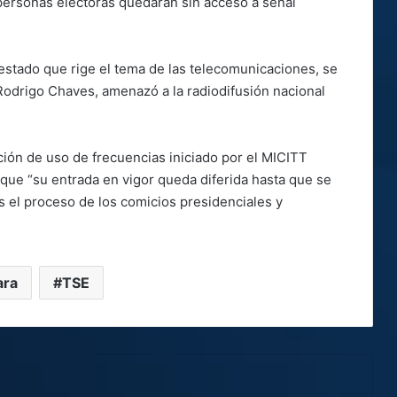
 personas electoras quedaran sin acceso a señal
l estado que rige el tema de las telecomunicaciones, se
 Rodrigo Chaves, amenazó a la radiodifusión nacional
ción de uso de frecuencias iniciado por el MICITT
 que “su entrada en vigor queda diferida hasta que se
as el proceso de los comicios presidenciales y
ara
TSE