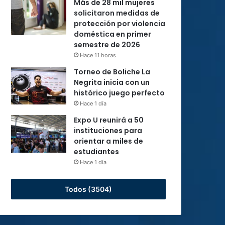
Más de 28 mil mujeres
solicitaron medidas de
protección por violencia
doméstica en primer
semestre de 2026
Hace 11 horas
Torneo de Boliche La
Negrita inicia con un
histórico juego perfecto
Hace 1 día
Expo U reunirá a 50
instituciones para
orientar a miles de
estudiantes
Hace 1 día
Todos (3504)