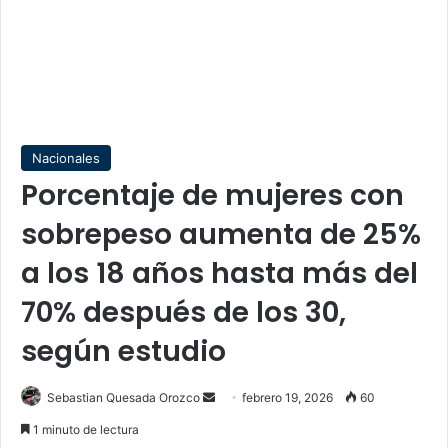
Nacionales
Porcentaje de mujeres con
sobrepeso aumenta de 25%
a los 18 años hasta más del
70% después de los 30,
según estudio
Send
Sebastian Quesada Orozco
febrero 19, 2026
60
an
1 minuto de lectura
email