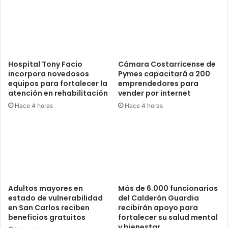
Hospital Tony Facio
Cámara Costarricense de
incorpora novedosos
Pymes capacitará a 200
equipos para fortalecer la
emprendedores para
atención en rehabilitación
vender por internet
Hace 4 horas
Hace 4 horas
Adultos mayores en
Más de 6.000 funcionarios
estado de vulnerabilidad
del Calderón Guardia
en San Carlos reciben
recibirán apoyo para
beneficios gratuitos
fortalecer su salud mental
y bienestar