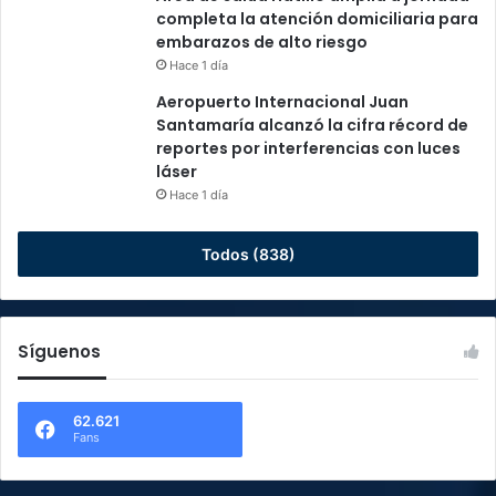
completa la atención domiciliaria para
embarazos de alto riesgo
Hace 1 día
Aeropuerto Internacional Juan
Santamaría alcanzó la cifra récord de
reportes por interferencias con luces
láser
Hace 1 día
Todos (838)
Síguenos
62.621
Fans