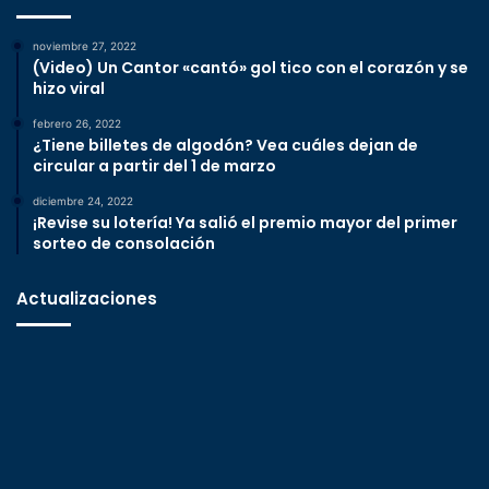
noviembre 27, 2022
(Video) Un Cantor «cantó» gol tico con el corazón y se
hizo viral
febrero 26, 2022
¿Tiene billetes de algodón? Vea cuáles dejan de
circular a partir del 1 de marzo
diciembre 24, 2022
¡Revise su lotería! Ya salió el premio mayor del primer
sorteo de consolación
Actualizaciones