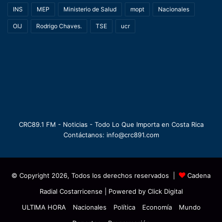
INS
MEP
Ministerio de Salud
mopt
Nacionales
OIJ
Rodrigo Chaves.
TSE
ucr
CRC89.1 FM - Noticias - Todo Lo Que Importa en Costa Rica
Contáctanos: info@crc891.com
© Copyright 2026, Todos los derechos reservados |
Cadena
Radial Costarricense
| Powered by
Click Digital
ULTIMA HORA
Nacionales
Política
Economía
Mundo