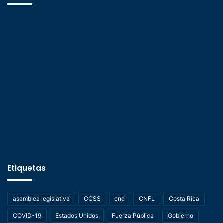
Etiquetas
asamblea legislativa
CCSS
cne
CNFL
Costa Rica
COVID-19
Estados Unidos
Fuerza Pública
Gobierno