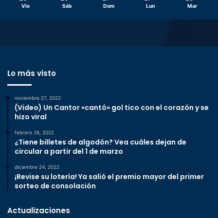
Vie
Sáb
Dom
Lun
Mar
Lo más visto
noviembre 27, 2022
(Video) Un Cantor «cantó» gol tico con el corazón y se
hizo viral
febrero 26, 2022
¿Tiene billetes de algodón? Vea cuáles dejan de
circular a partir del 1 de marzo
diciembre 24, 2022
¡Revise su lotería! Ya salió el premio mayor del primer
sorteo de consolación
Actualizaciones