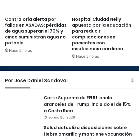
Contraloría alerta por
Hospital Ciudad Neily
fallas en ASADAS: pérdidas
apuesta por la educación
de agua superan el 70% y
para reducir
cinco suministran agua no
complicaciones en
potable
pacientes con
insuficiencia cardiaca
Hace 5 horas
Hace 5 horas
Por Jose Daniel Sandoval
Corte Suprema de EEUU. anula
aranceles de Trump, incluido el de 15%
a Costa Rica
febrero 20, 2026
Salud actualiza disposiciones sobre
fiebre amarilla y mantiene vacunación