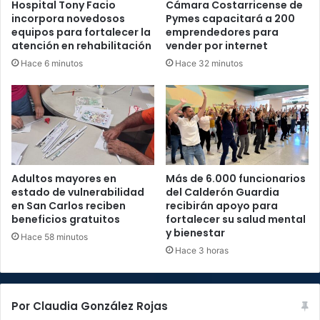
Hospital Tony Facio
Cámara Costarricense de
incorpora novedosos
Pymes capacitará a 200
equipos para fortalecer la
emprendedores para
atención en rehabilitación
vender por internet
Hace 6 minutos
Hace 32 minutos
Adultos mayores en
Más de 6.000 funcionarios
estado de vulnerabilidad
del Calderón Guardia
en San Carlos reciben
recibirán apoyo para
beneficios gratuitos
fortalecer su salud mental
y bienestar
Hace 58 minutos
Hace 3 horas
Por Claudia González Rojas