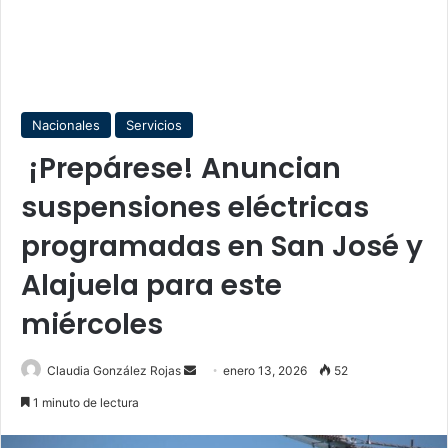
Nacionales
Servicios
¡Prepárese! Anuncian
suspensiones eléctricas
programadas en San José y
Alajuela para este
miércoles
Send
Claudia González Rojas
enero 13, 2026
52
an
1 minuto de lectura
email