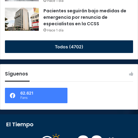
Hace 1 día
Pacientes seguirán bajo medidas de
emergencia por renuncia de
especialistas en la CCSS
Hace 1 día
Todos (4702)
Síguenos
62.621
Fans
El Tiempo