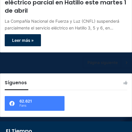
eléctrico parcial en Hatillo este martes 1
de abril
La Compañía Nacional de Fuerza y Luz (CNFL) suspenderá
parcialmente el servicio eléctrico en Hatillo 3, 5 y 6, en…
Leer más »
Página siguiente
Síguenos
62.621
Fans
El Tiempo