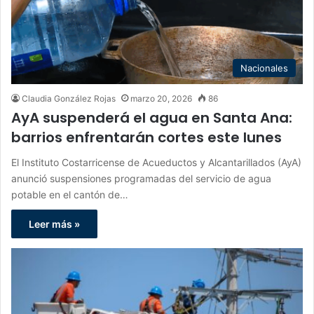
Nacionales
Claudia González Rojas
marzo 20, 2026
86
AyA suspenderá el agua en Santa Ana:
barrios enfrentarán cortes este lunes
El Instituto Costarricense de Acueductos y Alcantarillados (AyA)
anunció suspensiones programadas del servicio de agua
potable en el cantón de…
Leer más »