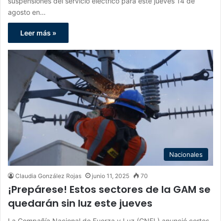
suspensiones del servicio eléctrico para este jueves 14 de
agosto en…
Leer más »
Nacionales
Claudia González Rojas
junio 11, 2025
70
¡Prepárese! Estos sectores de la GAM se
quedarán sin luz este jueves
La Compañía Nacional de Fuerza y Luz (CNFL) anunció cortes