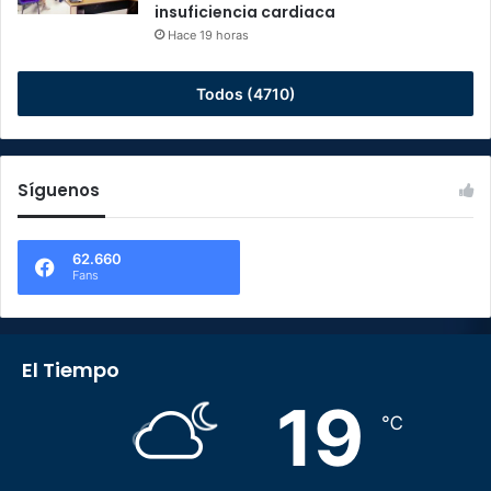
insuficiencia cardiaca
Hace 19 horas
Todos (4710)
Síguenos
62.660
Fans
El Tiempo
19
℃