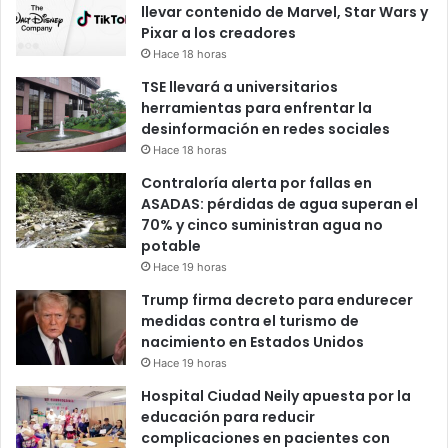
llevar contenido de Marvel, Star Wars y
Pixar a los creadores
Hace 18 horas
TSE llevará a universitarios
herramientas para enfrentar la
desinformación en redes sociales
Hace 18 horas
Contraloría alerta por fallas en
ASADAS: pérdidas de agua superan el
70% y cinco suministran agua no
potable
Hace 19 horas
Trump firma decreto para endurecer
medidas contra el turismo de
nacimiento en Estados Unidos
Hace 19 horas
Hospital Ciudad Neily apuesta por la
educación para reducir
complicaciones en pacientes con