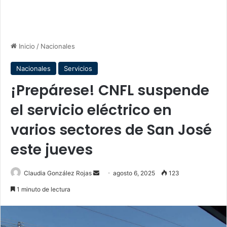
Inicio
/
Nacionales
Nacionales
Servicios
¡Prepárese! CNFL suspende
el servicio eléctrico en
varios sectores de San José
este jueves
Send
Claudia González Rojas
agosto 6, 2025
123
an
1 minuto de lectura
email