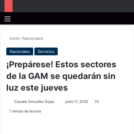
Menú
B
Inicio
/
Nacionales