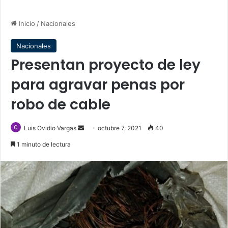
Inicio
/
Nacionales
Nacionales
Presentan proyecto de ley
para agravar penas por
robo de cable
Send
Luis Ovidio Vargas
octubre 7, 2021
40
an
1 minuto de lectura
email