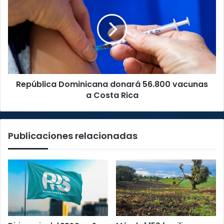
donará
56.800
vacunas
a
Costa
Rica
República Dominicana donará 56.800 vacunas
a Costa Rica
Publicaciones relacionadas