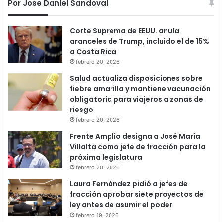
Por Jose Daniel Sandoval
Corte Suprema de EEUU. anula
aranceles de Trump, incluido el de 15%
a Costa Rica
febrero 20, 2026
Salud actualiza disposiciones sobre
fiebre amarilla y mantiene vacunación
obligatoria para viajeros a zonas de
riesgo
febrero 20, 2026
Frente Amplio designa a José María
Villalta como jefe de fracción para la
próxima legislatura
febrero 20, 2026
Laura Fernández pidió a jefes de
fracción aprobar siete proyectos de
ley antes de asumir el poder
febrero 19, 2026