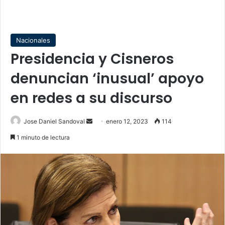
Nacionales
Presidencia y Cisneros
denuncian ‘inusual’ apoyo
en redes a su discurso
Send
Jose Daniel Sandoval
enero 12, 2023
114
an
1 minuto de lectura
email