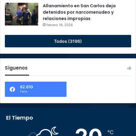
Allanamiento en San Carlos deja
detenidos por narcomenudeo y
relaciones impropias
febrero 19, 2026
Todos (3196)
Síguenos
62.610
Fans
El Tiempo
℃