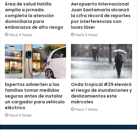
Área de salud Hatillo
Aeropuerto Internacional
amplía a jornada
Juan Santamaría alcanzó
completa la atención
la cifra récord de reportes
domiciliaria para
por interferencias con
embarazos de alto riesgo
luces láser
Hace 4 horas
Hace 5 horas
Expertos advierten a las
Onda tropical #29 elevará
familias tomar medidas
el riesgo de inundaciones y
seguras antes de instalar
deslizamientos este
un cargador para vehículo
miércoles
eléctrico
Hace 7 horas
Hace 5 horas