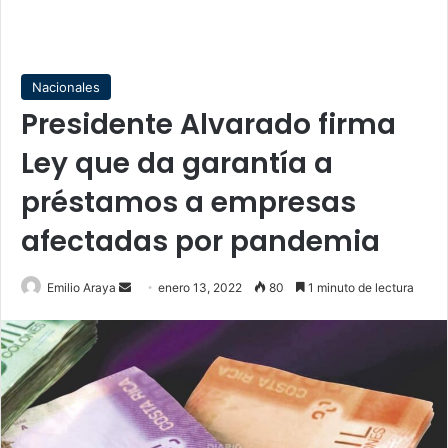
Nacionales
Presidente Alvarado firma
Ley que da garantía a
préstamos a empresas
afectadas por pandemia
Send
Emilio Araya
enero 13, 2022
80
1 minuto de lectura
an
email