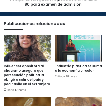
de
80 para examen de admisión
admisión
Publicaciones relacionadas
Influencer opositora al
Industria plástica se suma
chavismo asegura que
a la economía circular
persecución política la
Hace 18 horas
obligó a salir del país y
pedir asilo en el extranjero
Hace 17 horas