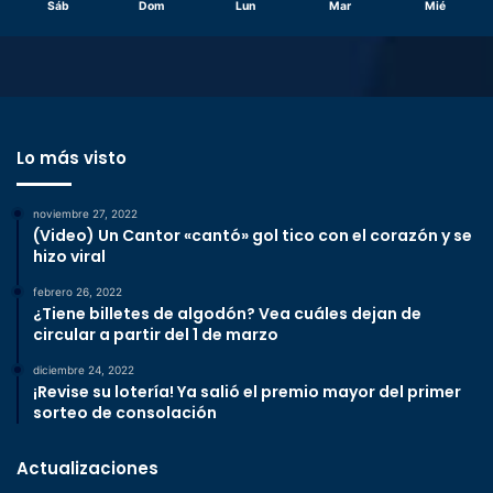
Sáb
Dom
Lun
Mar
Mié
Lo más visto
noviembre 27, 2022
(Video) Un Cantor «cantó» gol tico con el corazón y se
hizo viral
febrero 26, 2022
¿Tiene billetes de algodón? Vea cuáles dejan de
circular a partir del 1 de marzo
diciembre 24, 2022
¡Revise su lotería! Ya salió el premio mayor del primer
sorteo de consolación
Actualizaciones