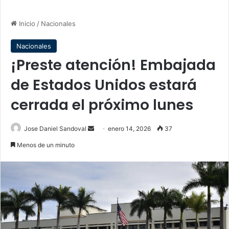
Inicio
/
Nacionales
Nacionales
¡Preste atención! Embajada
de Estados Unidos estará
cerrada el próximo lunes
Send
Jose Daniel Sandoval
enero 14, 2026
37
an
Menos de un minuto
email