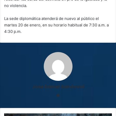
no violencia.
La sede diplomática atenderá de nuevo al público el
martes 20 de enero, en su horario habitual de 7:30 a.m. a
4:30 p.m.
Jose Daniel Sandoval
Sitio
web
Autoridades