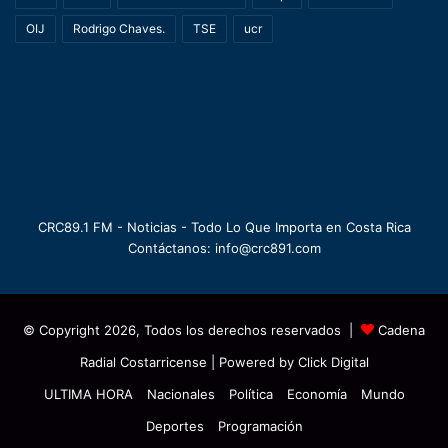
OIJ
Rodrigo Chaves.
TSE
ucr
CRC89.1 FM - Noticias - Todo Lo Que Importa en Costa Rica
Contáctanos: info@crc891.com
© Copyright 2026, Todos los derechos reservados |
Cadena
Radial Costarricense
| Powered by
Click Digital
ULTIMA HORA
Nacionales
Política
Economía
Mundo
Deportes
Programación