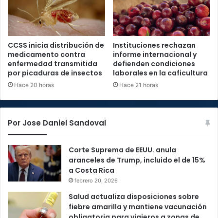
CCSS inicia distribución de
Instituciones rechazan
medicamento contra
informe internacional y
enfermedad transmitida
defienden condiciones
por picaduras de insectos
laborales en la caficultura
Hace 20 horas
Hace 21 horas
Por Jose Daniel Sandoval
Corte Suprema de EEUU. anula
aranceles de Trump, incluido el de 15%
a Costa Rica
febrero 20, 2026
Salud actualiza disposiciones sobre
fiebre amarilla y mantiene vacunación
obligatoria para viajeros a zonas de