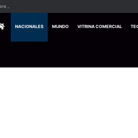
HOME
NACIONALES
MUNDO
VITRINA COMERCIAL
TE