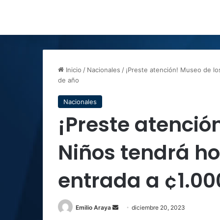
Inicio
/
Nacionales
/
¡Preste atención! Museo de los
de año
Nacionales
¡Preste atenció
Niños tendrá ho
entrada a ¢1.000
Send
Emilio Araya
diciembre 20, 2023
an