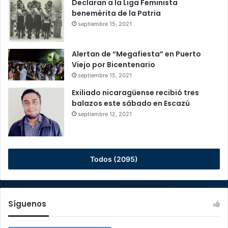
Declaran a la Liga Feminista
benemérita de la Patria
septiembre 15, 2021
Alertan de “Megafiesta” en Puerto
Viejo por Bicentenario
septiembre 15, 2021
Exiliado nicaragüense recibió tres
balazos este sábado en Escazú
septiembre 12, 2021
Todos (2095)
Síguenos