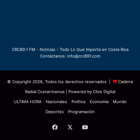
CRC89.1 FM - Noticias - Todo Lo Que Importa en Costa Rica
Contáctanos: info@crc891.com
© Copyright 2026, Todos los derechos reservados |
Cadena
Radial Costarricense
| Powered by
Click Digital
ULTIMA HORA
Nacionales
Política
Economía
Mundo
Deportes
Programación
Facebook
X
YouTube