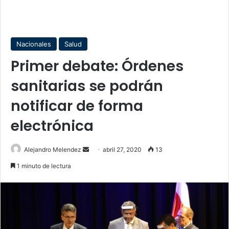
Nacionales
Salud
Primer debate: Órdenes
sanitarias se podrán
notificar de forma
electrónica
Send
Alejandro Melendez
abril 27, 2020
13
an
1 minuto de lectura
email