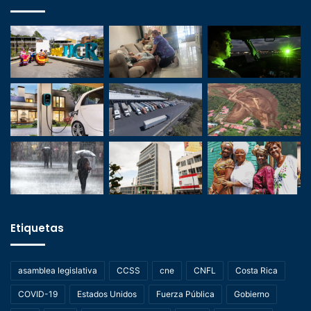
Etiquetas
asamblea legislativa
CCSS
cne
CNFL
Costa Rica
COVID-19
Estados Unidos
Fuerza Pública
Gobierno