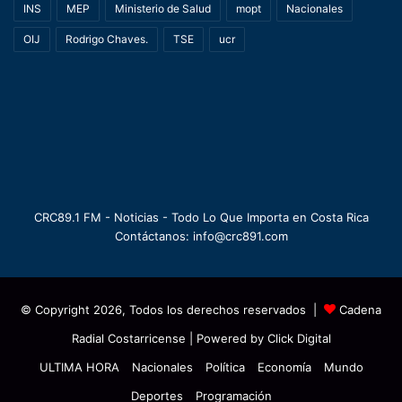
INS
MEP
Ministerio de Salud
mopt
Nacionales
OIJ
Rodrigo Chaves.
TSE
ucr
CRC89.1 FM - Noticias - Todo Lo Que Importa en Costa Rica
Contáctanos: info@crc891.com
© Copyright 2026, Todos los derechos reservados |
Cadena
Radial Costarricense
| Powered by
Click Digital
ULTIMA HORA
Nacionales
Política
Economía
Mundo
Deportes
Programación