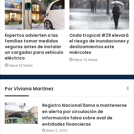
Expertos advierten a las
Onda tropical #29 elevará
familias tomar medidas
el riesgo de inundaciones y
seguras antes de instalar
deslizamientos este
un cargador para vehículo
miércoles
eléctrico
Hace 15 horas
Hace 12 horas
Por Viviana Martinez
Registro Nacional llama a mantenerse
en alerta por circulación de
información falsa sobre aval de
entidades financieras
enero 5, 2022