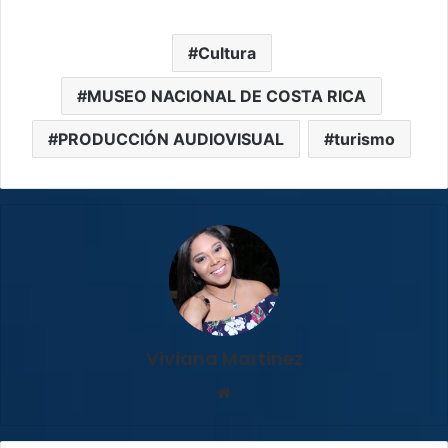
Cultura
MUSEO NACIONAL DE COSTA RICA
PRODUCCIÓN AUDIOVISUAL
turismo
Viviana Martinez
Sitio
web