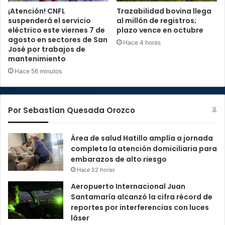
¡Atención! CNFL
Trazabilidad bovina llega
suspenderá el servicio
al millón de registros;
eléctrico este viernes 7 de
plazo vence en octubre
agosto en sectores de San
Hace 4 horas
José por trabajos de
mantenimiento
Hace 56 minutos
Por Sebastian Quesada Orozco
Área de salud Hatillo amplía a jornada
completa la atención domiciliaria para
embarazos de alto riesgo
Hace 22 horas
Aeropuerto Internacional Juan
Santamaría alcanzó la cifra récord de
reportes por interferencias con luces
láser