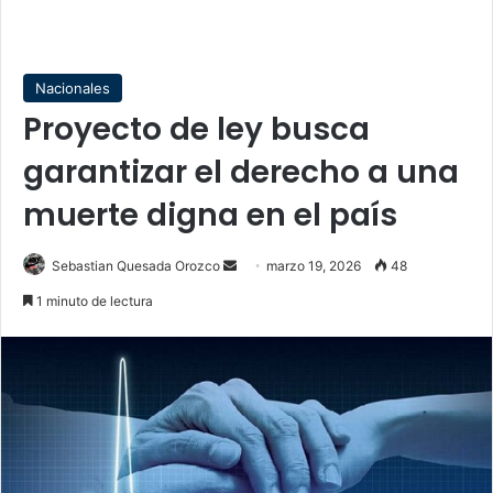
Nacionales
Proyecto de ley busca
garantizar el derecho a una
muerte digna en el país
Send
Sebastian Quesada Orozco
marzo 19, 2026
48
an
1 minuto de lectura
email