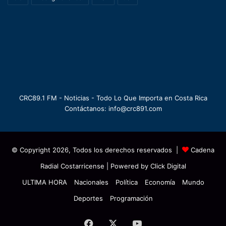
CRC89.1 FM - Noticias - Todo Lo Que Importa en Costa Rica
Contáctanos: info@crc891.com
© Copyright 2026, Todos los derechos reservados |
Cadena
Radial Costarricense
| Powered by
Click Digital
ULTIMA HORA
Nacionales
Política
Economía
Mundo
Deportes
Programación
Facebook
X
YouTube