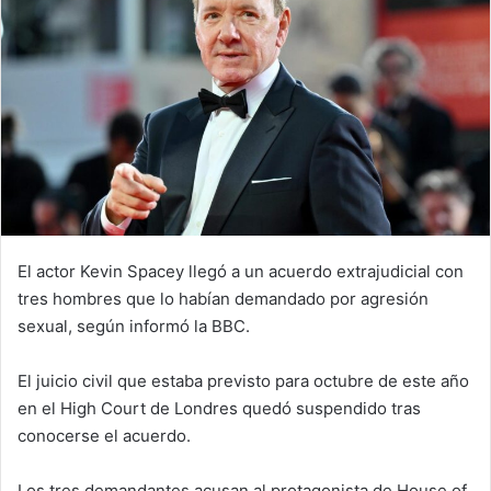
El actor Kevin Spacey llegó a un acuerdo extrajudicial con
tres hombres que lo habían demandado por agresión
sexual, según informó la BBC.
El juicio civil que estaba previsto para octubre de este año
en el High Court de Londres quedó suspendido tras
conocerse el acuerdo.
Los tres demandantes acusan al protagonista de House of