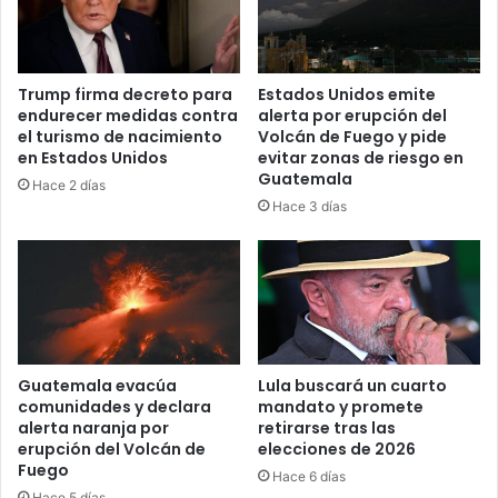
Trump firma decreto para
Estados Unidos emite
endurecer medidas contra
alerta por erupción del
el turismo de nacimiento
Volcán de Fuego y pide
en Estados Unidos
evitar zonas de riesgo en
Guatemala
Hace 2 días
Hace 3 días
Guatemala evacúa
Lula buscará un cuarto
comunidades y declara
mandato y promete
alerta naranja por
retirarse tras las
erupción del Volcán de
elecciones de 2026
Fuego
Hace 6 días
Hace 5 días