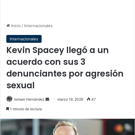
Inicio
/
Internacionales
Internacionales
Kevin Spacey llegó a un
acuerdo con sus 3
denunciantes por agresión
sexual
Send
Ismael Hernández
marzo 19, 2026
47
an
1 minuto de lectura
email