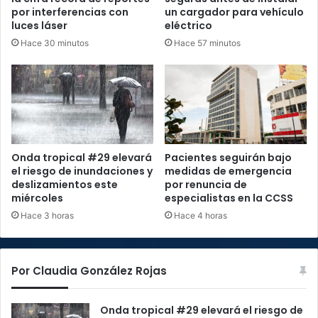
por interferencias con
un cargador para vehículo
luces láser
eléctrico
Hace 30 minutos
Hace 57 minutos
Onda tropical #29 elevará
Pacientes seguirán bajo
el riesgo de inundaciones y
medidas de emergencia
deslizamientos este
por renuncia de
miércoles
especialistas en la CCSS
Hace 3 horas
Hace 4 horas
Por Claudia González Rojas
Onda tropical #29 elevará el riesgo de