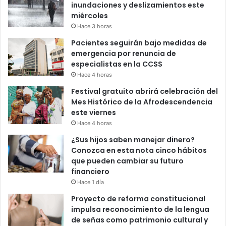
inundaciones y deslizamientos este
miércoles
Hace 3 horas
Pacientes seguirán bajo medidas de
emergencia por renuncia de
especialistas en la CCSS
Hace 4 horas
Festival gratuito abrirá celebración del
Mes Histórico de la Afrodescendencia
este viernes
Hace 4 horas
¿Sus hijos saben manejar dinero?
Conozca en esta nota cinco hábitos
que pueden cambiar su futuro
financiero
Hace 1 día
Proyecto de reforma constitucional
impulsa reconocimiento de la lengua
de señas como patrimonio cultural y