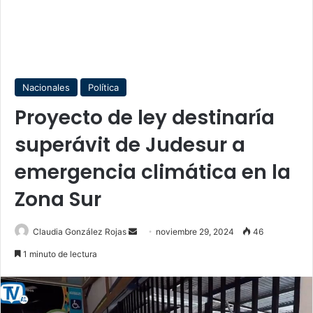
Nacionales
Política
Proyecto de ley destinaría
superávit de Judesur a
emergencia climática en la
Zona Sur
Send
Claudia González Rojas
noviembre 29, 2024
46
an
1 minuto de lectura
email