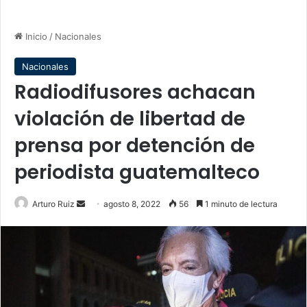
Inicio
/
Nacionales
Nacionales
Radiodifusores achacan
violación de libertad de
prensa por detención de
periodista guatemalteco
Send
Arturo Ruiz
agosto 8, 2022
56
1 minuto de lectura
an
email