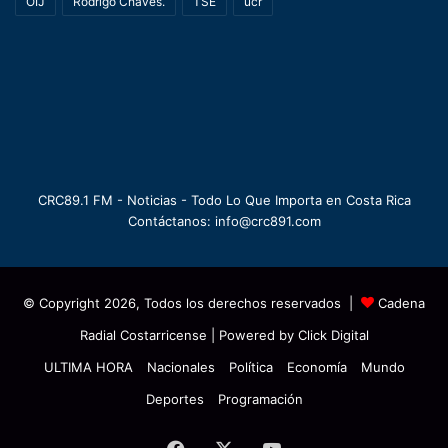
OIJ
Rodrigo Chaves.
TSE
ucr
CRC89.1 FM - Noticias - Todo Lo Que Importa en Costa Rica
Contáctanos: info@crc891.com
© Copyright 2026, Todos los derechos reservados |
Cadena
Radial Costarricense
| Powered by
Click Digital
ULTIMA HORA
Nacionales
Política
Economía
Mundo
Deportes
Programación
Facebook
X
YouTube