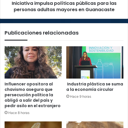
Iniciativa impulsa políticas públicas para las
en
Guanacaste
personas adultas mayores en Guanacaste
Publicaciones relacionadas
Influencer opositora al
Industria plástica se suma
chavismo asegura que
a la economía circular
persecución política la
Hace 9 horas
obligó a salir del país y
pedir asilo en el extranjero
Hace 8 horas