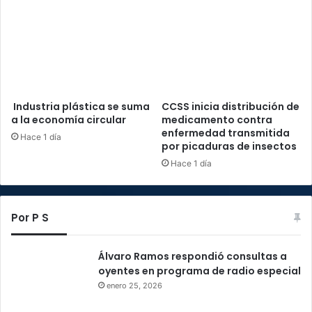
Industria plástica se suma
CCSS inicia distribución de
a la economía circular
medicamento contra
enfermedad transmitida
Hace 1 día
por picaduras de insectos
Hace 1 día
Por P S
Álvaro Ramos respondió consultas a
oyentes en programa de radio especial
enero 25, 2026