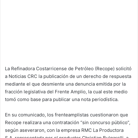
La Refinadora Costarricense de Petróleo (Recope) solicitó
a Noticias CRC la publicación de un derecho de respuesta
mediante el que desmiente una denuncia emitida por la
fracción legislativa del Frente Amplio, la cual este medio
tomó como base para publicar una nota periodística.
En su comunicado, los frenteamplistas cuestionaron que
Recope realizara una contratación “sin concurso público”,
según aseveraron, con la empresa RMC La Productora
S.A, representada por el productor Christian Bulgarelli, a