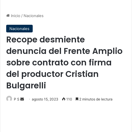
Inicio
/
Nacionales
Nacionales
Recope desmiente
denuncia del Frente Amplio
sobre contrato con firma
del productor Cristian
Bulgarelli
Send
P S
agosto 15, 2023
110
2 minutos de lectura
an
email