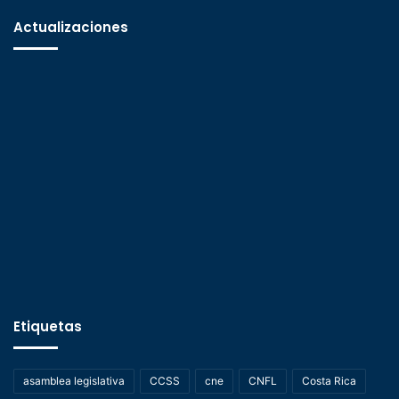
Actualizaciones
Etiquetas
asamblea legislativa
CCSS
cne
CNFL
Costa Rica