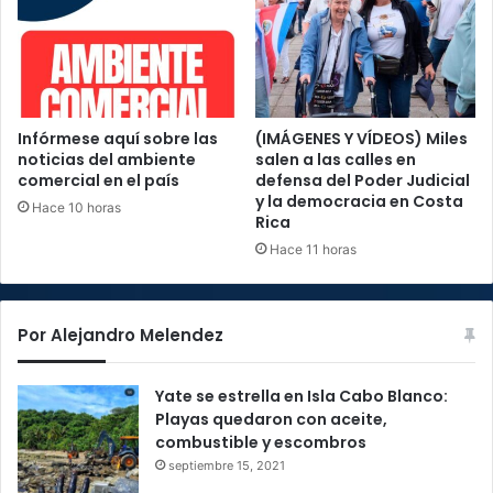
Infórmese aquí sobre las
(IMÁGENES Y VÍDEOS) Miles
noticias del ambiente
salen a las calles en
comercial en el país
defensa del Poder Judicial
y la democracia en Costa
Hace 10 horas
Rica
Hace 11 horas
Por Alejandro Melendez
Yate se estrella en Isla Cabo Blanco:
Playas quedaron con aceite,
combustible y escombros
septiembre 15, 2021