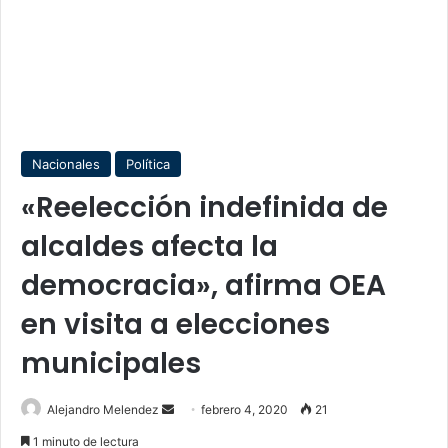
Nacionales
Política
«Reelección indefinida de
alcaldes afecta la
democracia», afirma OEA
en visita a elecciones
municipales
Send
Alejandro Melendez
febrero 4, 2020
21
an
1 minuto de lectura