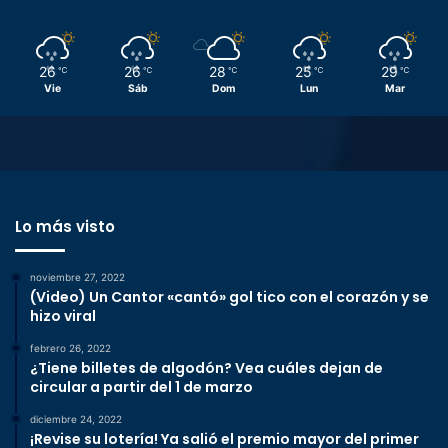
26
26
28
25
29
℃
℃
℃
℃
℃
Vie
Sáb
Dom
Lun
Mar
Lo más visto
noviembre 27, 2022
(Video) Un Cantor «cantó» gol tico con el corazón y se
hizo viral
febrero 26, 2022
¿Tiene billetes de algodón? Vea cuáles dejan de
circular a partir del 1 de marzo
diciembre 24, 2022
¡Revise su lotería! Ya salió el premio mayor del primer