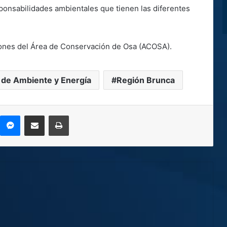
sponsabilidades ambientales que tienen las diferentes
aciones del Área de Conservación de Osa (ACOSA).
o de Ambiente y Energía
Región Brunca
kype
Messenger
Compartir por correo electrónico
Imprimir