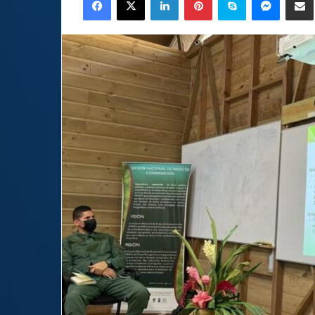
email