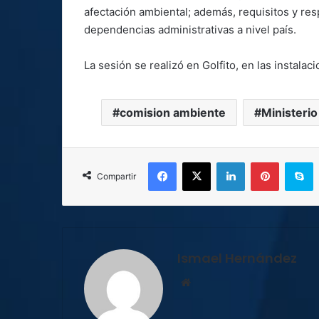
afectación ambiental; además, requisitos y re
dependencias administrativas a nivel país.
La sesión se realizó en Golfito, en las instal
comision ambiente
Ministeri
Facebook
X
LinkedIn
Pinterest
S
Compartir
Ismael Hernández
Sitio
web