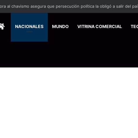
HOME
NACIONALES
MUNDO
VITRINA COMERCIAL
TE