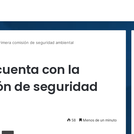
rimera comisión de seguridad ambiental
cuenta con la
ón de seguridad
58
Menos de un minuto
ger
ompartir por correo electrónico
Imprimir