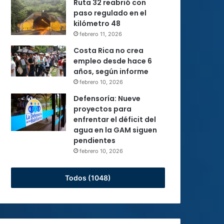
Ruta 32 reabrió con
paso regulado en el
kilómetro 48
febrero 11, 2026
Costa Rica no crea
empleo desde hace 6
años, según informe
febrero 10, 2026
Defensoría: Nueve
proyectos para
enfrentar el déficit del
agua en la GAM siguen
pendientes
febrero 10, 2026
Todos (1048)