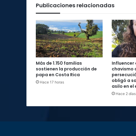
Publicaciones relacionadas
Más de 1.150 familias
Influencer
sostienen la producción de
chavismo 
papa en Costa Rica
persecució
obligó a sa
Hace 17 horas
asilo en el
Hace 2 días