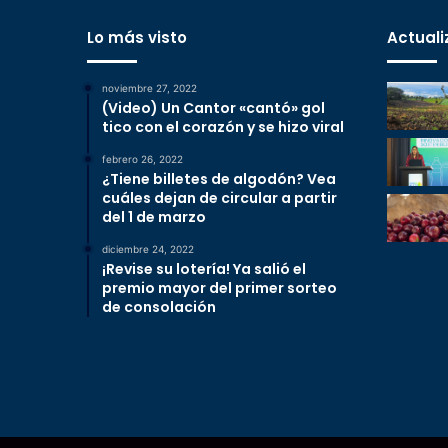
Lo más visto
Actuali
noviembre 27, 2022
(Video) Un Cantor «cantó» gol
tico con el corazón y se hizo viral
febrero 26, 2022
¿Tiene billetes de algodón? Vea
cuáles dejan de circular a partir
del 1 de marzo
diciembre 24, 2022
¡Revise su lotería! Ya salió el
premio mayor del primer sorteo
de consolación