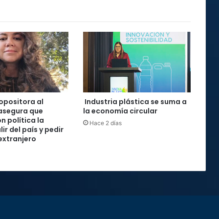
 opositora al
Industria plástica se suma a
asegura que
la economía circular
n política la
Hace 2 días
lir del país y pedir
 extranjero