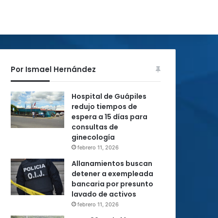
Por Ismael Hernández
Hospital de Guápiles
redujo tiempos de
espera a 15 días para
consultas de
ginecología
febrero 11, 2026
Allanamientos buscan
detener a exempleada
bancaria por presunto
lavado de activos
febrero 11, 2026