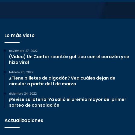
Lo más visto
noviembre 27, 2022
(Video) Un Cantor «cantó» gol tico con el corazón y se
hizo viral
febrero 26, 2022
¿Tiene billetes de algodón? Vea cuáles dejan de
circular a partir del 1 de marzo
diciembre 24, 2022
¡Revise su lotería! Ya salió el premio mayor del primer
sorteo de consolación
Actualizaciones