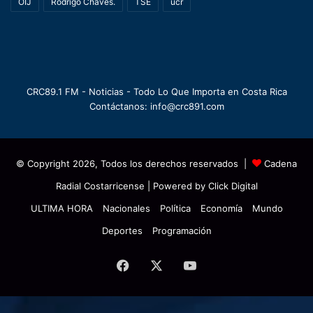
OIJ
Rodrigo Chaves.
TSE
ucr
CRC89.1 FM - Noticias - Todo Lo Que Importa en Costa Rica
Contáctanos: info@crc891.com
© Copyright 2026, Todos los derechos reservados |
Cadena
Radial Costarricense
| Powered by
Click Digital
ULTIMA HORA
Nacionales
Política
Economía
Mundo
Deportes
Programación
Facebook
X
YouTube