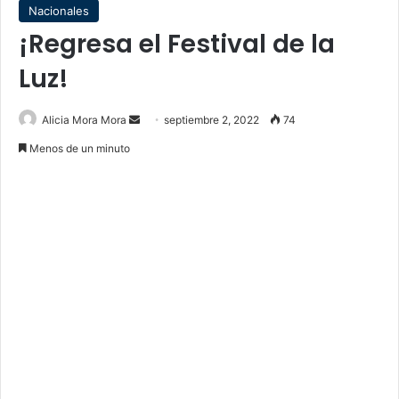
Nacionales
¡Regresa el Festival de la
Luz!
Send
Alicia Mora Mora
septiembre 2, 2022
74
an
Menos de un minuto
email