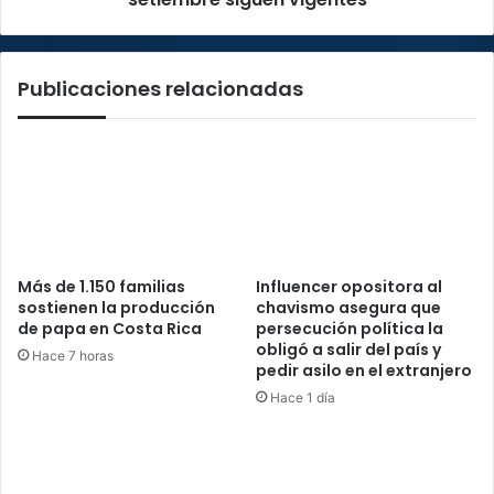
vigentes
Publicaciones relacionadas
Más de 1.150 familias
Influencer opositora al
sostienen la producción
chavismo asegura que
de papa en Costa Rica
persecución política la
obligó a salir del país y
Hace 7 horas
pedir asilo en el extranjero
Hace 1 día