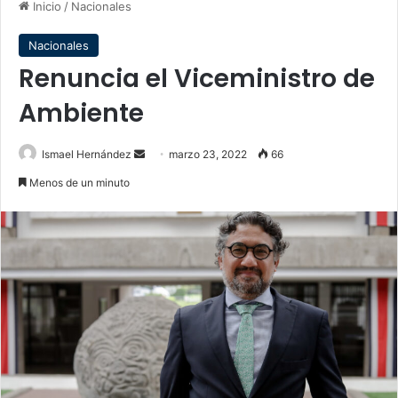
Inicio
/
Nacionales
Nacionales
Renuncia el Viceministro de
Ambiente
Send
Ismael Hernández
marzo 23, 2022
66
an
Menos de un minuto
email