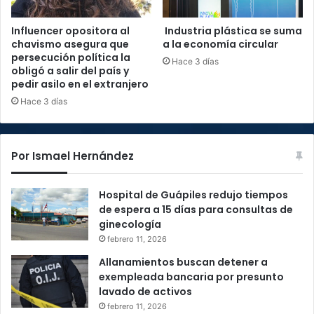
Influencer opositora al
Industria plástica se suma
chavismo asegura que
a la economía circular
persecución política la
Hace 3 días
obligó a salir del país y
pedir asilo en el extranjero
Hace 3 días
Por Ismael Hernández
Hospital de Guápiles redujo tiempos
de espera a 15 días para consultas de
ginecología
febrero 11, 2026
Allanamientos buscan detener a
exempleada bancaria por presunto
lavado de activos
febrero 11, 2026