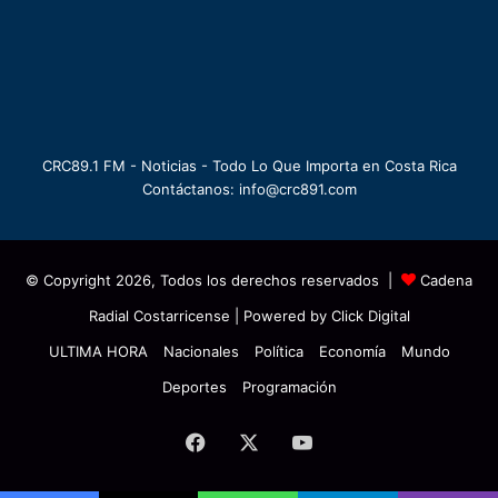
CRC89.1 FM - Noticias - Todo Lo Que Importa en Costa Rica
Contáctanos: info@crc891.com
© Copyright 2026, Todos los derechos reservados |
Cadena
Radial Costarricense
| Powered by
Click Digital
ULTIMA HORA
Nacionales
Política
Economía
Mundo
Deportes
Programación
Facebook
X
YouTube