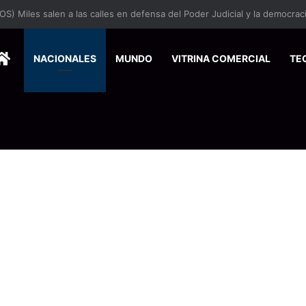
 incorpora novedosos equipos para fortalecer la atención en rehabilita
HOME
NACIONALES
MUNDO
VITRINA COMERCIAL
TE