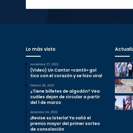
Lo más visto
Actuali
noviembre 27, 2022
(Video) Un Cantor «cantó» gol
tico con el corazón y se hizo viral
febrero 26, 2022
¿Tiene billetes de algodón? Vea
cuáles dejan de circular a partir
del 1 de marzo
diciembre 24, 2022
¡Revise su lotería! Ya salió el
premio mayor del primer sorteo
de consolación