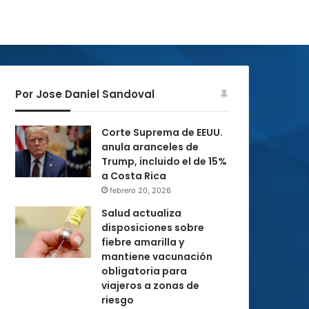
Por Jose Daniel Sandoval
Corte Suprema de EEUU.
anula aranceles de
Trump, incluido el de 15%
a Costa Rica
febrero 20, 2026
Salud actualiza
disposiciones sobre
fiebre amarilla y
mantiene vacunación
obligatoria para
viajeros a zonas de
riesgo