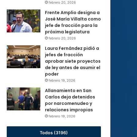
febrero 20, 2026
Frente Amplio designa a
José María Villalta como
jefe de fracción para la
próxima legislatura
febrero 20, 2026
Laura Fernández pidió a
jefes de fracción
aprobar siete proyectos
de ley antes de asumir el
poder
febrero 19, 2026
Allanamiento en San
Carlos deja detenidos
por narcomenudeo y
relaciones impropias
febrero 19, 2026
Todos (3196)