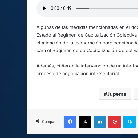
Algunas de las medidas mencionadas en el doc
Estado al Régimen de Capitalización Colectiva
eliminación de la exoneración para pensionado
para el Régimen de de Capitalización Colectiv
Además, pidieron la intervención de un interlo
proceso de negociación intersectorial.
Jupema
Facebook
X
LinkedIn
Pinterest
S
Compartir