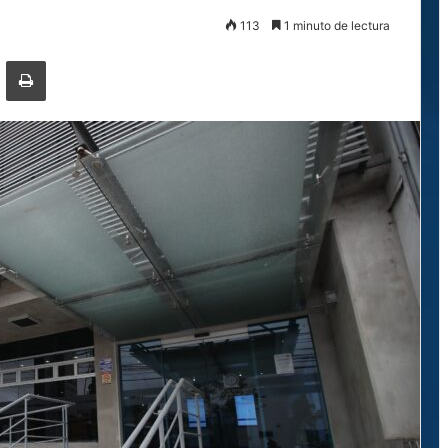
113
1 minuto de lectura
ger
ompartir por correo electrónico
Imprimir