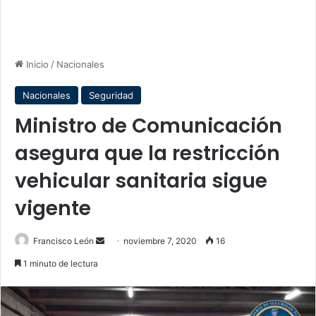
Inicio
/
Nacionales
Nacionales
Seguridad
Ministro de Comunicación
asegura que la restricción
vehicular sanitaria sigue
vigente
Send
Francisco León
noviembre 7, 2020
16
an
1 minuto de lectura
email