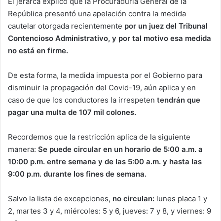
El jerarca explicó que la Procuraduría General de la
República presentó una apelación contra la medida
cautelar otorgada recientemente
por un juez del Tribunal
Contencioso Administrativo, y por tal motivo esa medida
no está en firme.
De esta forma, la medida impuesta por el Gobierno para
disminuir la propagación del Covid-19, aún aplica y en
caso de que los conductores la irrespeten
tendrán que
pagar una multa de 107 mil colones.
Recordemos que la restricción aplica de la siguiente
manera:
Se puede circular en un horario de 5:00 a.m. a
10:00 p.m. entre semana y de las 5:00 a.m. y hasta las
9:00 p.m. durante los fines de semana.
Salvo la lista de excepciones,
no circulan:
lunes placa 1 y
2, martes 3 y 4, miércoles: 5 y 6, jueves: 7 y 8, y viernes: 9