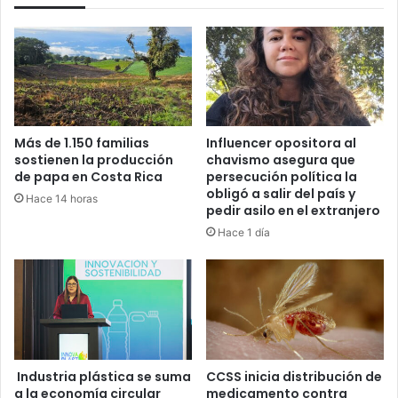
Más de 1.150 familias
Influencer opositora al
sostienen la producción
chavismo asegura que
de papa en Costa Rica
persecución política la
obligó a salir del país y
Hace 14 horas
pedir asilo en el extranjero
Hace 1 día
Industria plástica se suma
CCSS inicia distribución de
a la economía circular
medicamento contra