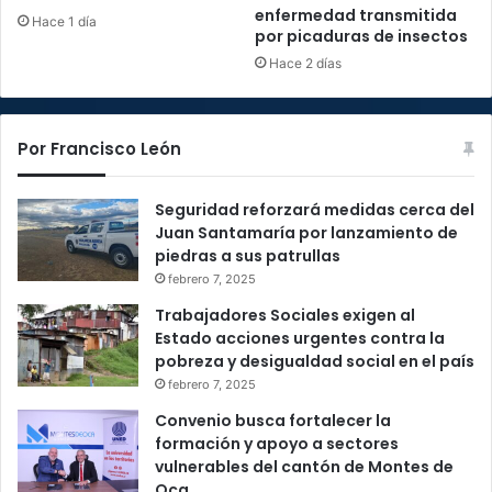
enfermedad transmitida
Hace 1 día
por picaduras de insectos
Hace 2 días
Por Francisco León
Seguridad reforzará medidas cerca del
Juan Santamaría por lanzamiento de
piedras a sus patrullas
febrero 7, 2025
Trabajadores Sociales exigen al
Estado acciones urgentes contra la
pobreza y desigualdad social en el país
febrero 7, 2025
Convenio busca fortalecer la
formación y apoyo a sectores
vulnerables del cantón de Montes de
Oca