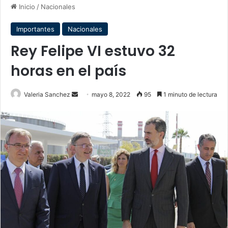
Inicio
/
Nacionales
Importantes
Nacionales
Rey Felipe VI estuvo 32
horas en el país
Send
Valeria Sanchez
mayo 8, 2022
95
1 minuto de lectura
an
email