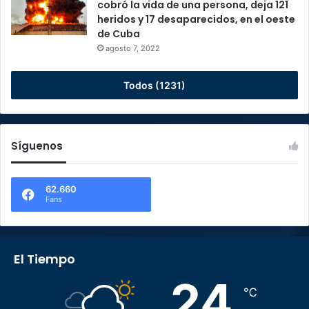
cobró la vida de una persona, deja 121
heridos y 17 desaparecidos, en el oeste
de Cuba
agosto 7, 2022
Todos (1231)
Síguenos
62.660
Fans
El Tiempo
24
℃