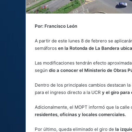
Por: Francisco León
A partir de este lunes 8 de febrero se aplicar
semáforos
en la Rotonda de La Bandera ubic
Las modificaciones tendrán efecto aproximadam
según
dio a conocer el Ministerio de Obras 
Dentro de los principales cambios destacan la e
para el ingreso directo a la UCR
y el giro para
Adicionalmente, el MOPT informó que la calle d
residentes, oficinas y locales comerciales.
Por último, queda eliminado el giro de
la izqui