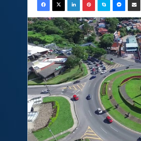
email