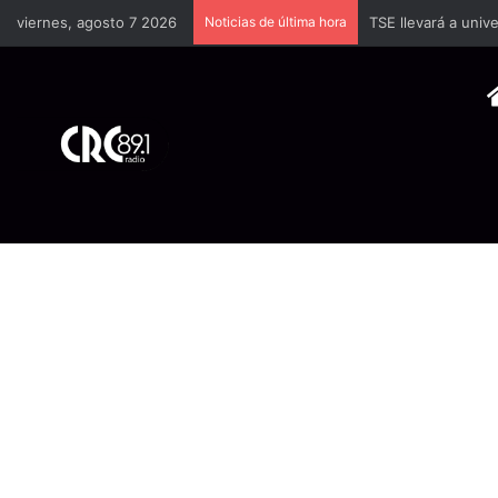
viernes, agosto 7 2026
Noticias de última hora
TSE llevará a univ