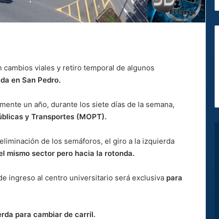
án cambios viales y retiro temporal de algunos
ada en San Pedro.
ente un año, durante los siete días de la semana,
Públicas y Transportes (MOPT).
liminación de los semáforos, el giro a la izquierda
 el mismo sector pero hacia la rotonda.
e ingreso al centro universitario será exclusiva
para
erda para cambiar de carril.