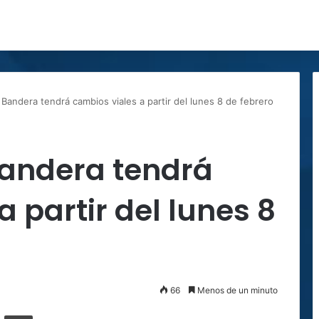
 Bandera tendrá cambios viales a partir del lunes 8 de febrero
Bandera tendrá
 partir del lunes 8
66
Menos de un minuto
ger
ompartir por correo electrónico
Imprimir