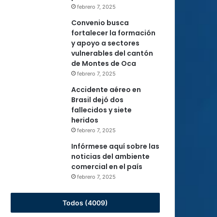
febrero 7, 2025
Convenio busca
fortalecer la formación
y apoyo a sectores
vulnerables del cantón
de Montes de Oca
febrero 7, 2025
Accidente aéreo en
Brasil dejó dos
fallecidos y siete
heridos
febrero 7, 2025
Infórmese aquí sobre las
noticias del ambiente
comercial en el país
febrero 7, 2025
Todos (4009)